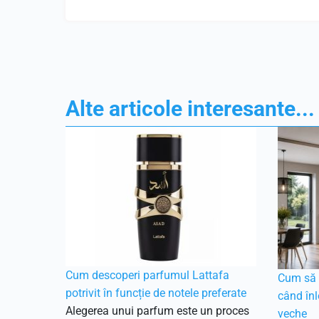
Alte articole interesante...
Cum descoperi parfumul Lattafa
Cum să f
potrivit în funcție de notele preferate
când înl
Alegerea unui parfum este un proces
veche