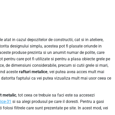
e atat in cazul depozitelor de constructii, cat si in ateliere,
orita designului simplu, acestea pot fi plasate oriunde in
 aceste produse prezinta si un anumit numar de polite, care
pentru care pot fi utilizate si pentru a plasa obiecte grele pe
ce, de dimensiuni considerabile, precum si cutii grele si mari,
sind aceste
rafturi
metalice
, vei putea avea acces mult mai
, datorita faptului ca vei putea vizualiza mult mai usor ceea ce
ft metalic
, tot ceea ce trebuie sa faci este sa accesezi
lice-31
si sa alegi produsul pe care il doresti. Pentru a gasi
folosi filtrele care sunt prezentate pe site. In acest mod, vei