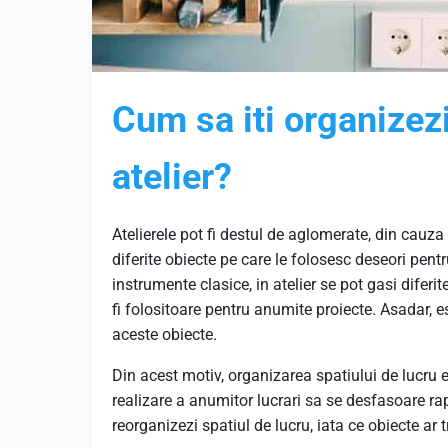
Cum sa iti organizezi
atelier?
Atelierele pot fi destul de aglomerate, din cauza 
diferite obiecte pe care le folosesc deseori pentr
instrumente clasice, in atelier se pot gasi diferi
fi folositoare pentru anumite proiecte. Asadar, 
aceste obiecte.
Din acest motiv, organizarea spatiului de lucru 
realizare a anumitor lucrari sa se desfasoare rapid
reorganizezi spatiul de lucru, iata ce obiecte ar t