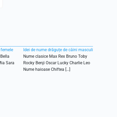
 femele
Idei de nume drăguțe de câini masculi
Bella
Nume clasice Max Rex Bruno Toby
Mia Sara
Rocky Benji Oscar Lucky Charlie Leo
Nume haioase Chiftea […]