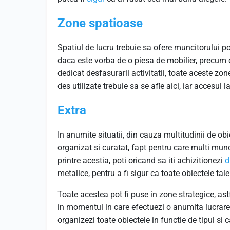
Zone spatioase
Spatiul de lucru trebuie sa ofere muncitorului pos
daca este vorba de o piesa de mobilier, precum
dedicat desfasurarii activitatii, toate aceste zon
des utilizate trebuie sa se afle aici, iar accesul l
Extra
In anumite situatii, din cauza multitudinii de obi
organizat si curatat, fapt pentru care multi mun
printre acestia, poti oricand sa iti achizitionezi
d
metalice, pentru a fi sigur ca toate obiectele ta
Toate acestea pot fi puse in zone strategice, ast
in momentul in care efectuezi o anumita lucrare.
organizezi toate obiectele in functie de tipul si 