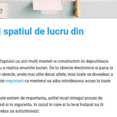
 spatiul de lucru din
faptului ca aici multi mesteri si constructori isi depoziteaza
u a realiza anumite lucrari. De la obiecte electronice si pana la
te obiecte, unele mai utile decat altele, insa toate se dovedesc a
este
important
ca mesterul sa aiba intotdeauna acces la toate
este extrem de importanta, astfel incat intregul proces de
 si in siguranta. In cazul in care si tu te-ai hotarat sa iti
rebui sa achizitionezi: