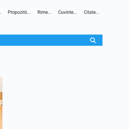
.
Propozitii...
Rime...
Cuvinte...
Citate...