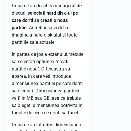
Dupa ce ati deschis managerul de
discuri,
selectati hard disk-ul pe
care doriti sa creati o noua
partitie
. Ar trebui sa vedeti o
imagine a hard disk-ului si toate
partitiile sale actuale.
In partea de jos a ecranului, trebuie
sa selectati optiunea "creati
partitie noua". O fereastra va
aparea, in care veti introduce
dimensiunea partitiei pe care doriti
sa o creati. Dimensiunea partitiei
va fi in MB sau GB, asa ca trebuie
sa alegeti dimensiunea potrivita in
functie de ceea ce doriti sa faceti.
Dupa ce ati introdus dimensiunea