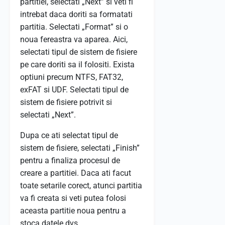
partitiei, selectati „Next” si veti fi
intrebat daca doriti sa formatati
partitia. Selectati „Format” si o
noua fereastra va aparea. Aici,
selectati tipul de sistem de fisiere
pe care doriti sa il folositi. Exista
optiuni precum NTFS, FAT32,
exFAT si UDF. Selectati tipul de
sistem de fisiere potrivit si
selectati „Next”.
Dupa ce ati selectat tipul de
sistem de fisiere, selectati „Finish”
pentru a finaliza procesul de
creare a partitiei. Daca ati facut
toate setarile corect, atunci partitia
va fi creata si veti putea folosi
aceasta partitie noua pentru a
stoca datele dvs.