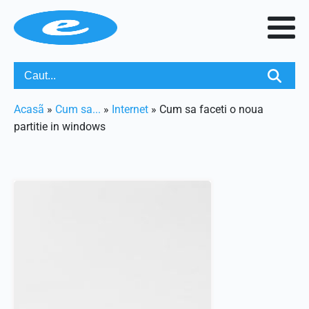
Acasã
»
Cum sa...
»
Internet
»
Cum sa faceti o noua
partitie in windows