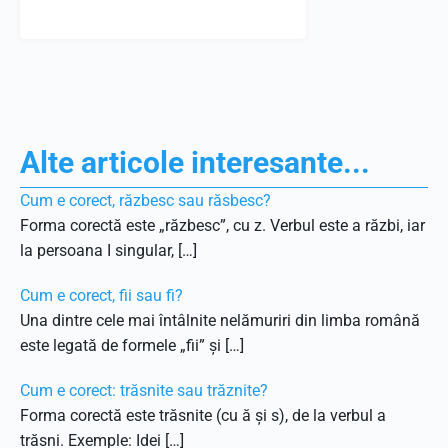
Alte articole interesante...
Cum e corect, răzbesc sau răsbesc?
Forma corectă este „răzbesc”, cu z. Verbul este a răzbi, iar
la persoana I singular, […]
Cum e corect, fii sau fi?
Una dintre cele mai întâlnite nelămuriri din limba română
este legată de formele „fii” și […]
Cum e corect: trăsnite sau trăznite?
Forma corectă este trăsnite (cu ă și s), de la verbul a
trăsni. Exemple: Idei […]