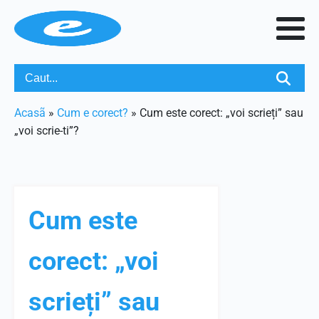
Acasã
»
Cum e corect?
»
Cum este corect: „voi scrieți” sau
„voi scrie-ti”?
Cum este
corect: „voi
scrieți” sau