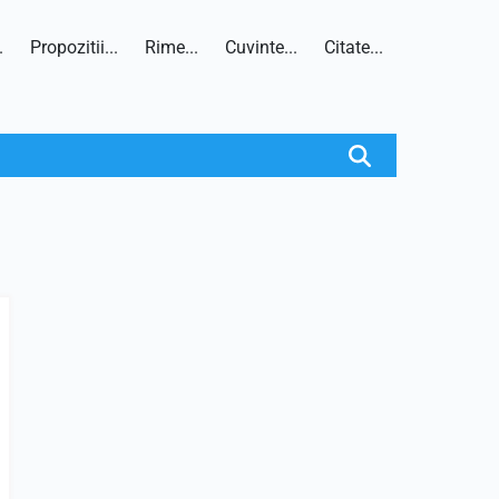
.
Propozitii...
Rime...
Cuvinte...
Citate...