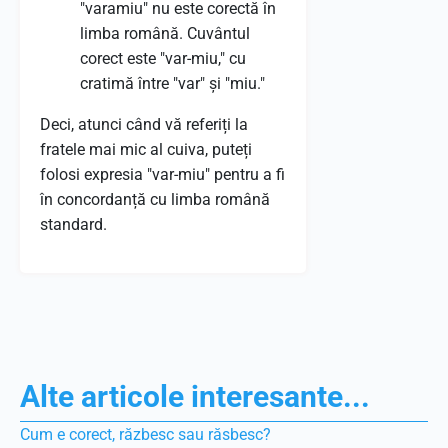
"varamiu" nu este corectă în
limba română. Cuvântul
corect este "var-miu," cu
cratimă între "var" și "miu."
Deci, atunci când vă referiți la
fratele mai mic al cuiva, puteți
folosi expresia "var-miu" pentru a fi
în concordanță cu limba română
standard.
Alte articole interesante...
Cum e corect, răzbesc sau răsbesc?