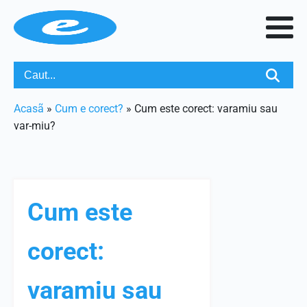
Acasã
»
Cum e corect?
»
Cum este corect: varamiu sau
var-miu?
Cum este
corect:
varamiu sau