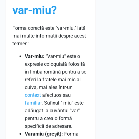
var-miu?
Forma corectă este "var-miu." Iată
mai multe informații despre acest
termen:
Var-miu:
"Var-miu" este o
expresie coloquială folosită
în limba română pentru a se
referi la fratele mai mic al
cuiva, mai ales într-un
context
afectuos sau
familiar
. Sufixul "-miu" este
adăugat la cuvântul "var"
pentru a crea o formă
specifică de adresare.
Varamiu (greșit):
Forma