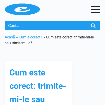
Acasã
»
Cum e corect?
»
Cum este corect: trimite-mi-le
sau trimitemi-le?
Cum este
corect: trimite-
mi-le sau