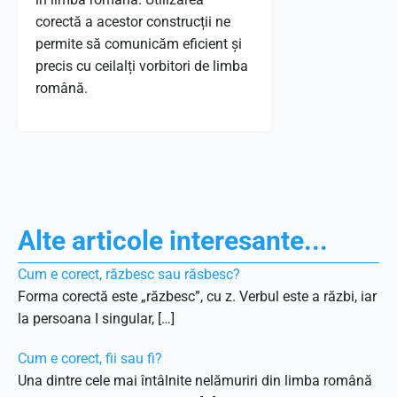
corectă a acestor construcții ne
permite să comunicăm eficient și
precis cu ceilalți vorbitori de limba
română.
Alte articole interesante...
Cum e corect, răzbesc sau răsbesc?
Forma corectă este „răzbesc”, cu z. Verbul este a răzbi, iar
la persoana I singular, […]
Cum e corect, fii sau fi?
Una dintre cele mai întâlnite nelămuriri din limba română