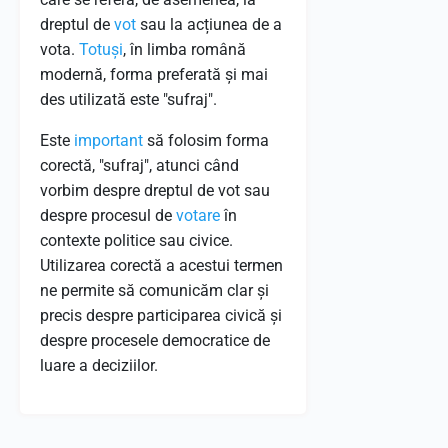
dreptul de
vot
sau la acțiunea de a
vota.
Totuși
, în limba română
modernă, forma preferată și mai
des utilizată este "sufraj".
Este
important
să folosim forma
corectă, "sufraj", atunci când
vorbim despre dreptul de vot sau
despre procesul de
votare
în
contexte politice sau civice.
Utilizarea corectă a acestui termen
ne permite să comunicăm clar și
precis despre participarea civică și
despre procesele democratice de
luare a deciziilor.