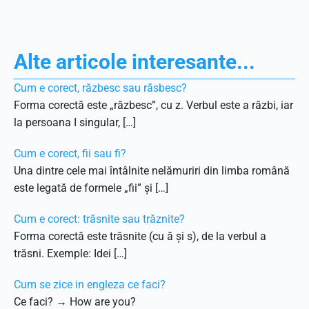
Alte articole interesante...
Cum e corect, răzbesc sau răsbesc?
Forma corectă este „răzbesc”, cu z. Verbul este a răzbi, iar
la persoana I singular, […]
Cum e corect, fii sau fi?
Una dintre cele mai întâlnite nelămuriri din limba română
este legată de formele „fii” și […]
Cum e corect: trăsnite sau trăznite?
Forma corectă este trăsnite (cu ă și s), de la verbul a
trăsni. Exemple: Idei […]
Cum se zice in engleza ce faci?
Ce faci? → How are you?