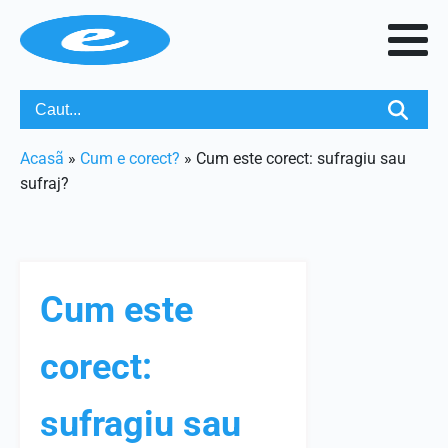
Acasã
»
Cum e corect?
»
Cum este corect: sufragiu sau
sufraj?
Cum este
corect:
sufragiu sau