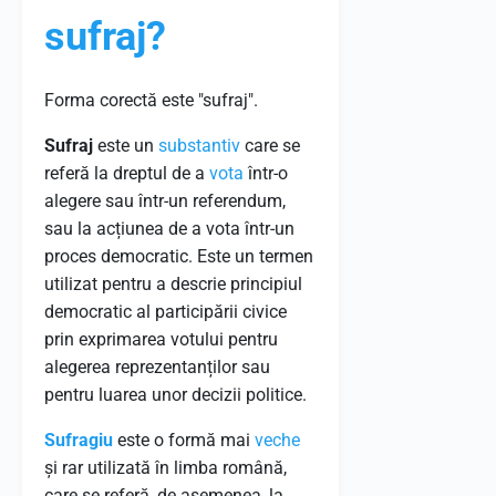
sufraj?
Forma corectă este "sufraj".
Sufraj
este un
substantiv
care se
referă la dreptul de a
vota
într-o
alegere sau într-un referendum,
sau la acțiunea de a vota într-un
proces democratic. Este un termen
utilizat pentru a descrie principiul
democratic al participării civice
prin exprimarea votului pentru
alegerea reprezentanților sau
pentru luarea unor decizii politice.
Sufragiu
este o formă mai
veche
și rar utilizată în limba română,
care se referă, de asemenea, la