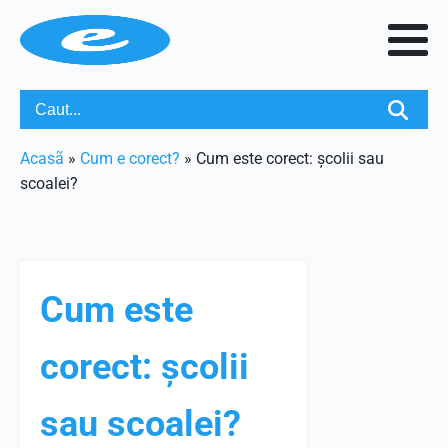
Acasã
»
Cum e corect?
»
Cum este corect: școlii sau
scoalei?
Cum este
corect: școlii
sau scoalei?