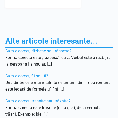
Alte articole interesante...
Cum e corect, răzbesc sau răsbesc?
Forma corectă este „răzbesc”, cu z. Verbul este a răzbi, iar
la persoana I singular, […]
Cum e corect, fii sau fi?
Una dintre cele mai întâlnite nelămuriri din limba română
este legată de formele „fii” și […]
Cum e corect: trăsnite sau trăznite?
Forma corectă este trăsnite (cu ă și s), de la verbul a
trăsni. Exemple: Idei […]