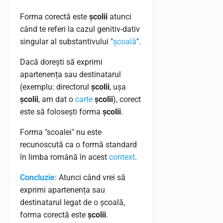
Forma corectă este
școlii
atunci
când te referi la cazul genitiv-dativ
singular al substantivului "
școală
".
Dacă dorești să exprimi
apartenența sau destinatarul
(exemplu: directorul
școlii
, ușa
școlii
, am dat o
carte
școlii
), corect
este să folosești forma
școlii
.
Forma "scoalei" nu este
recunoscută ca o formă standard
în limba română în acest
context
.
Concluzie
: Atunci când vrei să
exprimi apartenența sau
destinatarul legat de o școală,
forma corectă este
școlii
.