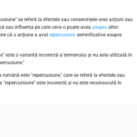
usiune" se referă la efectele sau consecințele unei acțiuni sau
tul sau influența pe care ceva o poate avea
asupra
altor
une că o acțiune a avut
repercusiuni
semnificative asupra
" este o variantă incorectă a termenului și nu este utilizată în
ercusiune."
a română este "repercusiune," care se referă la efectele sau
 "repercursiune" este incorectă și nu este recunoscută în