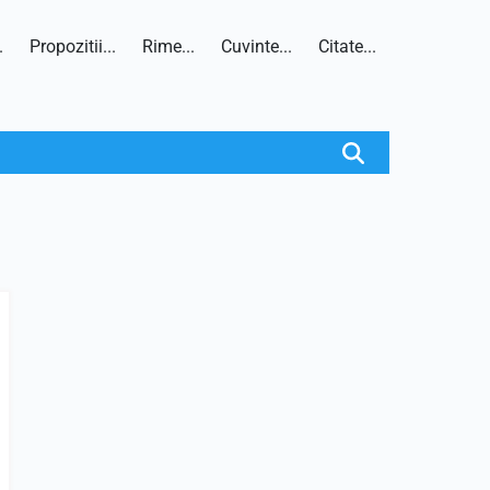
.
Propozitii...
Rime...
Cuvinte...
Citate...