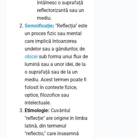
întâlnesc o suprafață
reflectorizantă sau un
mediu.
Semnificație
:
"Reflecția" este
un proces fizic sau mental
care implică întoarcerea
undelor sau a gândurilor, de
obicei
sub forma unui flux de
lumină sau a unor idei, de la
o suprafață sau de la un
mediu. Acest termen poate fi
folosit în contexte fizice,
optice, filozofice sau
intelectuale.
Etimologie:
Cuvântul
"reflecție" are origine în limba
latină, din termenul
"reflectio," care înseamnă