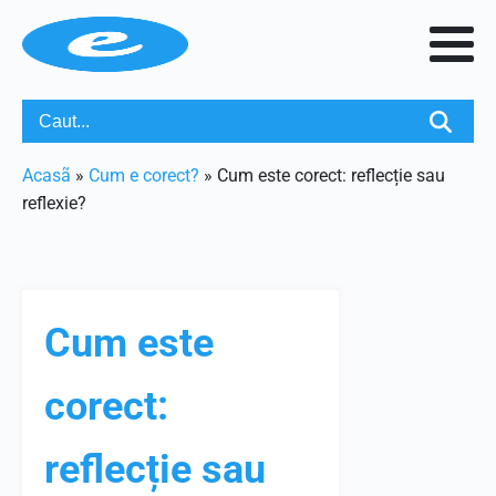
Acasã
»
Cum e corect?
»
Cum este corect: reflecție sau
reflexie?
Cum este
corect:
reflecție sau