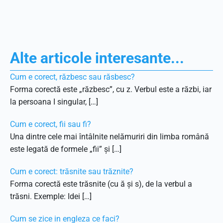
Alte articole interesante...
Cum e corect, răzbesc sau răsbesc?
Forma corectă este „răzbesc”, cu z. Verbul este a răzbi, iar
la persoana I singular, […]
Cum e corect, fii sau fi?
Una dintre cele mai întâlnite nelămuriri din limba română
este legată de formele „fii” și […]
Cum e corect: trăsnite sau trăznite?
Forma corectă este trăsnite (cu ă și s), de la verbul a
trăsni. Exemple: Idei […]
Cum se zice in engleza ce faci?