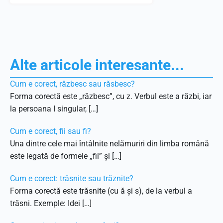
Alte articole interesante...
Cum e corect, răzbesc sau răsbesc?
Forma corectă este „răzbesc”, cu z. Verbul este a răzbi, iar
la persoana I singular, […]
Cum e corect, fii sau fi?
Una dintre cele mai întâlnite nelămuriri din limba română
este legată de formele „fii” și […]
Cum e corect: trăsnite sau trăznite?
Forma corectă este trăsnite (cu ă și s), de la verbul a
trăsni. Exemple: Idei […]