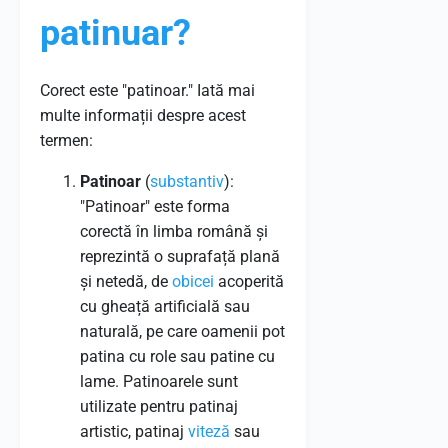
patinuar?
Corect este "patinoar." Iată mai
multe informații despre acest
termen:
Patinoar
(
substantiv
):
"Patinoar" este forma
corectă în limba română și
reprezintă o suprafață plană
și netedă, de
obicei
acoperită
cu gheață artificială sau
naturală, pe care oamenii pot
patina cu role sau patine cu
lame. Patinoarele sunt
utilizate pentru patinaj
artistic, patinaj
viteză
sau