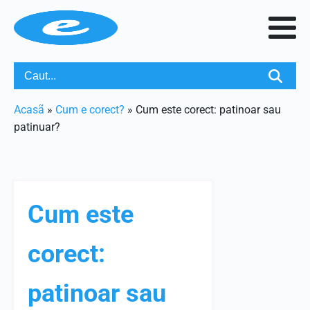
Acasã
»
Cum e corect?
»
Cum este corect: patinoar sau
patinuar?
Cum este
corect:
patinoar sau