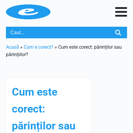
Acasã
»
Cum e corect?
»
Cum este corect: părinților sau
părințiilor?
Cum este
corect:
părinților sau