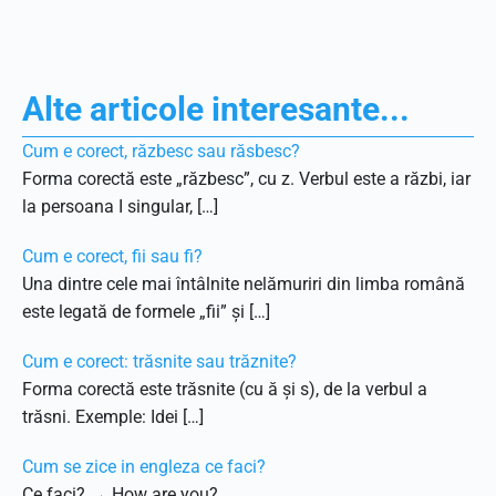
Alte articole interesante...
Cum e corect, răzbesc sau răsbesc?
Forma corectă este „răzbesc”, cu z. Verbul este a răzbi, iar
la persoana I singular, […]
Cum e corect, fii sau fi?
Una dintre cele mai întâlnite nelămuriri din limba română
este legată de formele „fii” și […]
Cum e corect: trăsnite sau trăznite?
Forma corectă este trăsnite (cu ă și s), de la verbul a
trăsni. Exemple: Idei […]
Cum se zice in engleza ce faci?
Ce faci? → How are you?