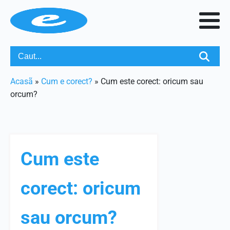
Acasã
»
Cum e corect?
»
Cum este corect: oricum sau
orcum?
Cum este
corect: oricum
sau orcum?