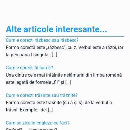
Alte articole interesante...
Cum e corect, răzbesc sau răsbesc?
Forma corectă este „răzbesc”, cu z. Verbul este a răzbi, iar
la persoana I singular, […]
Cum e corect, fii sau fi?
Una dintre cele mai întâlnite nelămuriri din limba română
este legată de formele „fii” și […]
Cum e corect: trăsnite sau trăznite?
Forma corectă este trăsnite (cu ă și s), de la verbul a
trăsni. Exemple: Idei […]
Cum se zice in engleza ce faci?