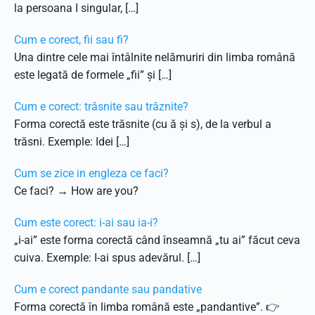
la persoana I singular, […]
Cum e corect, fii sau fi?
Una dintre cele mai întâlnite nelămuriri din limba română
este legată de formele „fii” și […]
Cum e corect: trăsnite sau trăznite?
Forma corectă este trăsnite (cu ă și s), de la verbul a
trăsni. Exemple: Idei […]
Cum se zice in engleza ce faci?
Ce faci? → How are you?
Cum este corect: i-ai sau ia-i?
„i-ai” este forma corectă când înseamnă „tu ai” făcut ceva
cuiva. Exemple: I-ai spus adevărul. […]
Cum e corect pandante sau pandative
Forma corectă în limba română este „pandantive”. 👉