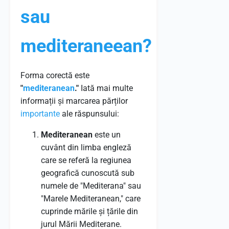
sau
mediteraneean?
Forma corectă este
"
mediteranean
."
Iată mai multe
informații și marcarea părților
importante
ale răspunsului:
Mediteranean
este un
cuvânt din limba engleză
care se referă la regiunea
geografică cunoscută sub
numele de "Mediterana" sau
"Marele Mediteranean," care
cuprinde mările și țările din
jurul Mării Mediterane.