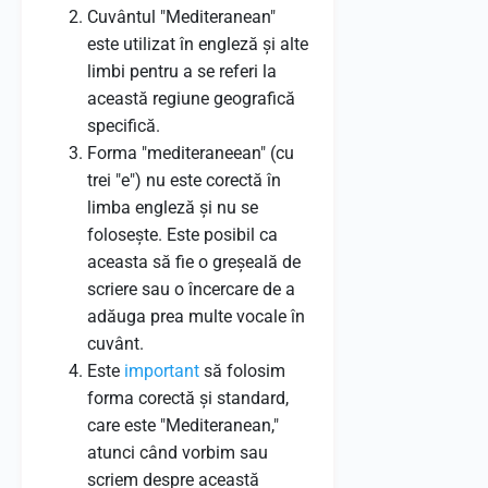
Cuvântul "Mediteranean"
este utilizat în engleză și alte
limbi pentru a se referi la
această regiune geografică
specifică.
Forma "mediteraneean" (cu
trei "e") nu este corectă în
limba engleză și nu se
folosește. Este posibil ca
aceasta să fie o greșeală de
scriere sau o încercare de a
adăuga prea multe vocale în
cuvânt.
Este
important
să folosim
forma corectă și standard,
care este "Mediteranean,"
atunci când vorbim sau
scriem despre această