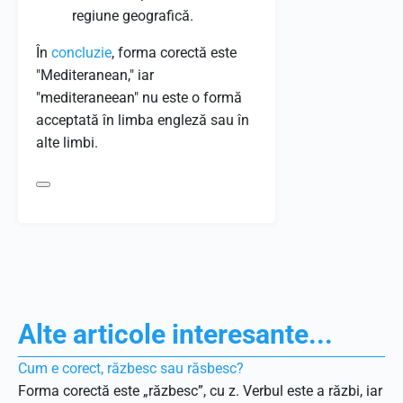
regiune geografică.
În
concluzie
, forma corectă este
"Mediteranean," iar
"mediteraneean" nu este o formă
acceptată în limba engleză sau în
alte limbi.
Alte articole interesante...
Cum e corect, răzbesc sau răsbesc?
Forma corectă este „răzbesc”, cu z. Verbul este a răzbi, iar