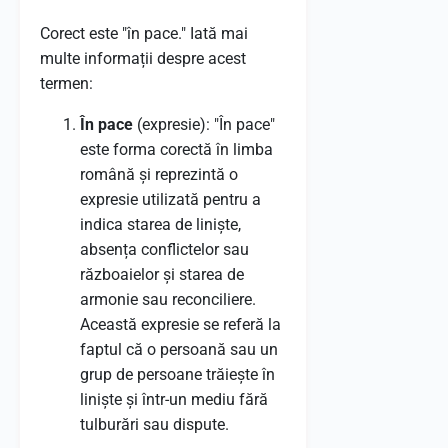
Corect este "în pace." Iată mai
multe informații despre acest
termen:
În pace
(expresie): "În pace"
este forma corectă în limba
română și reprezintă o
expresie utilizată pentru a
indica starea de liniște,
absența conflictelor sau
războaielor și starea de
armonie sau reconciliere.
Această expresie se referă la
faptul că o persoană sau un
grup de persoane trăiește în
liniște și într-un mediu fără
tulburări sau dispute.