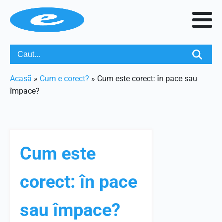
Acasã
»
Cum e corect?
»
Cum este corect: în pace sau
împace?
Cum este
corect: în pace
sau împace?