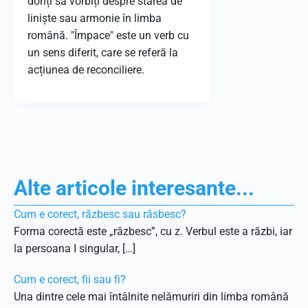
doriți să vorbiți despre starea de
liniște sau armonie în limba
română. "Împace" este un verb cu
un sens diferit, care se referă la
acțiunea de reconciliere.
Alte articole interesante...
Cum e corect, răzbesc sau răsbesc?
Forma corectă este „răzbesc”, cu z. Verbul este a răzbi, iar
la persoana I singular, […]
Cum e corect, fii sau fi?
Una dintre cele mai întâlnite nelămuriri din limba română