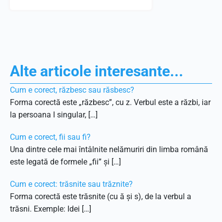
Alte articole interesante...
Cum e corect, răzbesc sau răsbesc?
Forma corectă este „răzbesc”, cu z. Verbul este a răzbi, iar
la persoana I singular, […]
Cum e corect, fii sau fi?
Una dintre cele mai întâlnite nelămuriri din limba română
este legată de formele „fii” și […]
Cum e corect: trăsnite sau trăznite?
Forma corectă este trăsnite (cu ă și s), de la verbul a
trăsni. Exemple: Idei […]