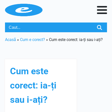
Acasã
»
Cum e corect?
»
Cum este corect: ia-ți sau i-ați?
Cum este
corect: ia-ți
sau i-ați?