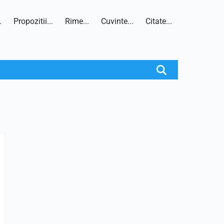
.
Propozitii...
Rime...
Cuvinte...
Citate...