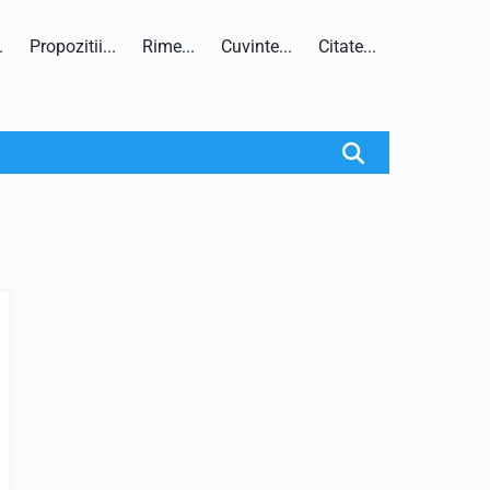
.
Propozitii...
Rime...
Cuvinte...
Citate...