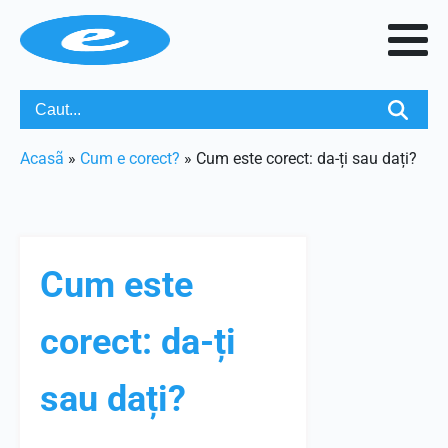
Acasã
»
Cum e corect?
»
Cum este corect: da-ți sau dați?
Cum este
corect: da-ți
sau dați?