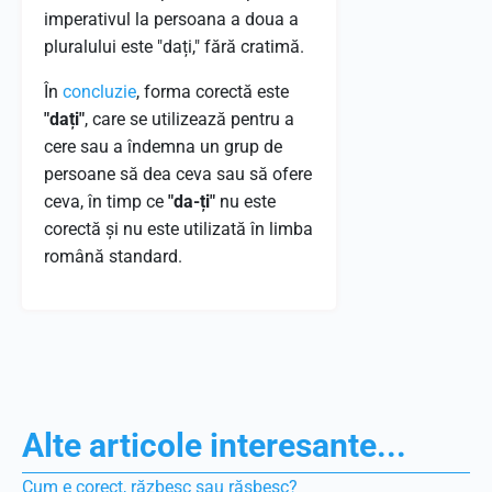
imperativul la persoana a doua a
pluralului este "dați," fără cratimă.
În
concluzie
, forma corectă este
"dați"
, care se utilizează pentru a
cere sau a îndemna un grup de
persoane să dea ceva sau să ofere
ceva, în timp ce
"da-ți"
nu este
corectă și nu este utilizată în limba
română standard.
Alte articole interesante...
Cum e corect, răzbesc sau răsbesc?