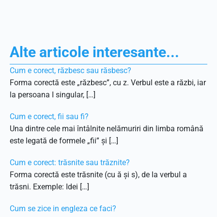
Alte articole interesante...
Cum e corect, răzbesc sau răsbesc?
Forma corectă este „răzbesc”, cu z. Verbul este a răzbi, iar
la persoana I singular, […]
Cum e corect, fii sau fi?
Una dintre cele mai întâlnite nelămuriri din limba română
este legată de formele „fii” și […]
Cum e corect: trăsnite sau trăznite?
Forma corectă este trăsnite (cu ă și s), de la verbul a
trăsni. Exemple: Idei […]
Cum se zice in engleza ce faci?