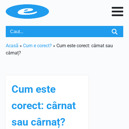
Acasã
»
Cum e corect?
»
Cum este corect: cârnat sau
cârnaț?
Cum este
corect: cârnat
sau cârnaț?