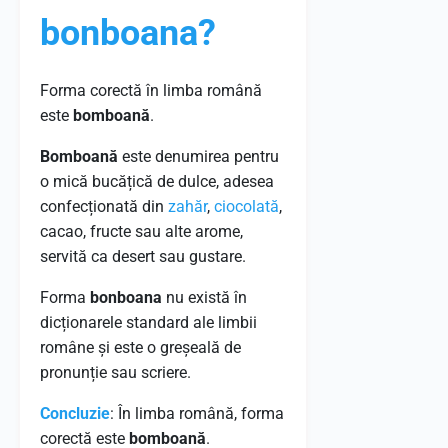
bonboana?
Forma corectă în limba română
este
bomboană
.
Bomboană
este denumirea pentru
o mică bucățică de dulce, adesea
confecționată din
zahăr
,
ciocolată
,
cacao, fructe sau alte arome,
servită ca desert sau gustare.
Forma
bonboana
nu există în
dicționarele standard ale limbii
române și este o greșeală de
pronunție sau scriere.
Concluzie
: În limba română, forma
corectă este
bomboană
.