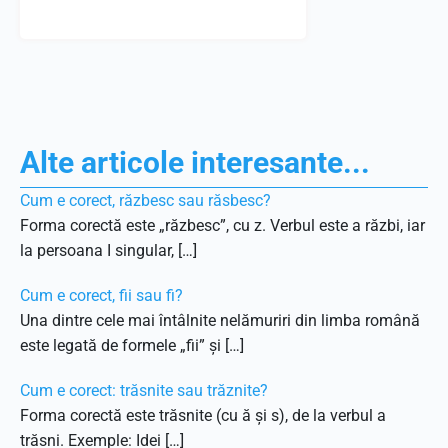
Alte articole interesante...
Cum e corect, răzbesc sau răsbesc?
Forma corectă este „răzbesc”, cu z. Verbul este a răzbi, iar
la persoana I singular, […]
Cum e corect, fii sau fi?
Una dintre cele mai întâlnite nelămuriri din limba română
este legată de formele „fii” și […]
Cum e corect: trăsnite sau trăznite?
Forma corectă este trăsnite (cu ă și s), de la verbul a
trăsni. Exemple: Idei […]