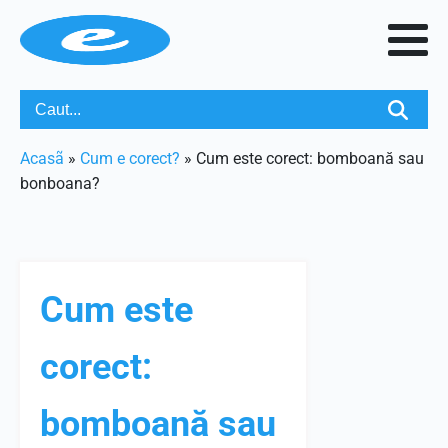
Acasã
»
Cum e corect?
»
Cum este corect: bomboană sau
bonboana?
Cum este
corect:
bomboană sau