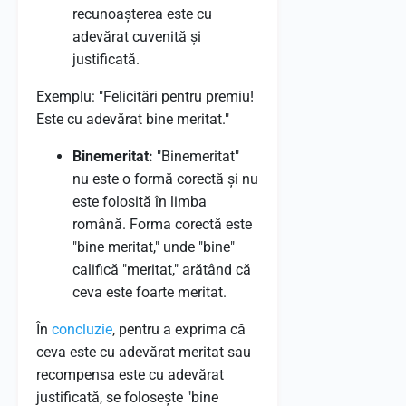
recunoașterea este cu
adevărat cuvenită și
justificată.
Exemplu: "Felicitări pentru premiu!
Este cu adevărat bine meritat."
Binemeritat:
"Binemeritat"
nu este o formă corectă și nu
este folosită în limba
română. Forma corectă este
"bine meritat," unde "bine"
califică "meritat," arătând că
ceva este foarte meritat.
În
concluzie
, pentru a exprima că
ceva este cu adevărat meritat sau
recompensa este cu adevărat
justificată, se folosește "bine