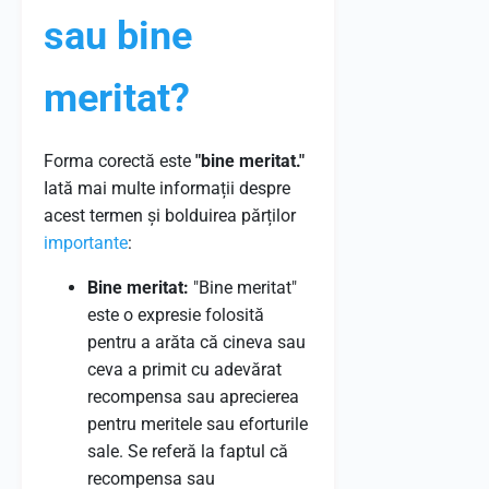
sau bine
meritat?
Forma corectă este
"bine meritat."
Iată mai multe informații despre
acest termen și bolduirea părților
importante
:
Bine meritat:
"Bine meritat"
este o expresie folosită
pentru a arăta că cineva sau
ceva a primit cu adevărat
recompensa sau aprecierea
pentru meritele sau eforturile
sale. Se referă la faptul că
recompensa sau