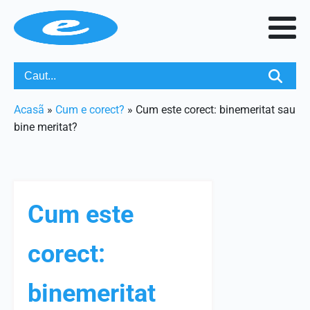
Acasã
»
Cum e corect?
»
Cum este corect: binemeritat sau
bine meritat?
Cum este
corect:
binemeritat