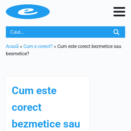
Acasã
»
Cum e corect?
»
Cum este corect bezmetice sau
besmetice?
Cum este
corect
bezmetice sau