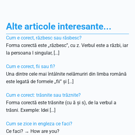
Alte articole interesante...
Cum e corect, răzbesc sau răsbesc?
Forma corectă este „răzbesc”, cu z. Verbul este a răzbi, iar
la persoana I singular, […]
Cum e corect, fii sau fi?
Una dintre cele mai întâlnite nelămuriri din limba română
este legată de formele „fii” și […]
Cum e corect: trăsnite sau trăznite?
Forma corectă este trăsnite (cu ă și s), de la verbul a
trăsni. Exemple: Idei […]
Cum se zice in engleza ce faci?
Ce faci? → How are you?