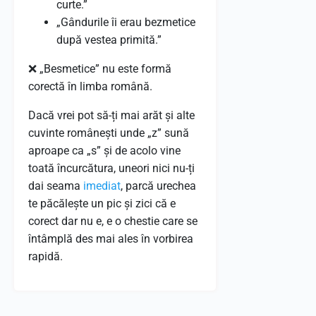
curte.”
„Gândurile îi erau bezmetice
după vestea primită.”
❌ „Besmetice” nu este formă
corectă în limba română.
Dacă vrei pot să-ți mai arăt și alte
cuvinte românești unde „z” sună
aproape ca „s” și de acolo vine
toată încurcătura, uneori nici nu-ți
dai seama
imediat
, parcă urechea
te păcălește un pic și zici că e
corect dar nu e, e o chestie care se
întâmplă des mai ales în vorbirea
rapidă.