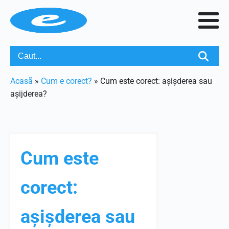
Acasã
»
Cum e corect?
»
Cum este corect: așișderea sau
așijderea?
Cum este
corect:
așișderea sau