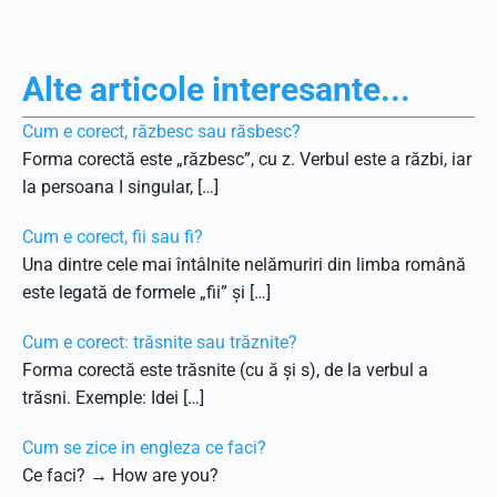
Alte articole interesante...
Cum e corect, răzbesc sau răsbesc?
Forma corectă este „răzbesc”, cu z. Verbul este a răzbi, iar
la persoana I singular, […]
Cum e corect, fii sau fi?
Una dintre cele mai întâlnite nelămuriri din limba română
este legată de formele „fii” și […]
Cum e corect: trăsnite sau trăznite?
Forma corectă este trăsnite (cu ă și s), de la verbul a
trăsni. Exemple: Idei […]
Cum se zice in engleza ce faci?
Ce faci? → How are you?