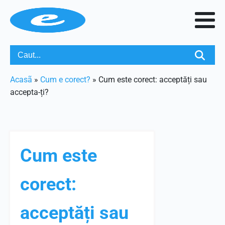
Acasã
»
Cum e corect?
»
Cum este corect: acceptăți sau
accepta-ți?
Cum este
corect:
acceptăți sau