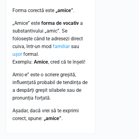
Forma corectă este
„amice”
.
„Amice” este
forma de vocativ
a
substantivului „amic”. Se
folosește când te adresezi direct
cuiva, într-un mod
familiar
sau
ușor
formal.
Exemplu:
Amice
, cred că te înșeli!
Amic-e” este o scriere greșită,
influențată probabil de tendința de
a despărți greșit silabele sau de
pronunția forțată.
Așadar, dacă vrei să te exprimi
corect, spune:
„amice”
.