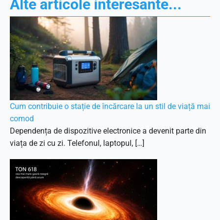
Alte articole interesante...
Cum contribuie o stație de încărcare la un stil de viață mai
comod
Dependența de dispozitive electronice a devenit parte din
viața de zi cu zi. Telefonul, laptopul, […]