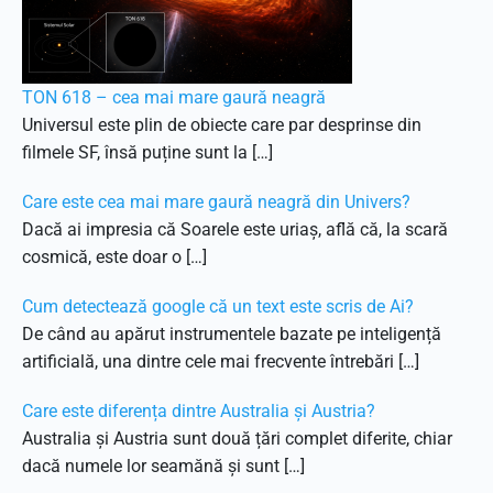
TON 618 – cea mai mare gaură neagră
Universul este plin de obiecte care par desprinse din
filmele SF, însă puține sunt la […]
Care este cea mai mare gaură neagră din Univers?
Dacă ai impresia că Soarele este uriaș, află că, la scară
cosmică, este doar o […]
Cum detectează google că un text este scris de Ai?
De când au apărut instrumentele bazate pe inteligență
artificială, una dintre cele mai frecvente întrebări […]
Care este diferența dintre Australia și Austria?
Australia și Austria sunt două țări complet diferite, chiar
dacă numele lor seamănă și sunt […]