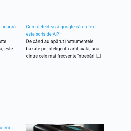
ă neagră
Cum detectează google că un text
este scris de Ai?
ste
De când au apărut instrumentele
ă, este
bazate pe inteligență artificială, una
dintre cele mai frecvente întrebări […]
u îmi