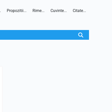
.
Propozitii...
Rime...
Cuvinte...
Citate...