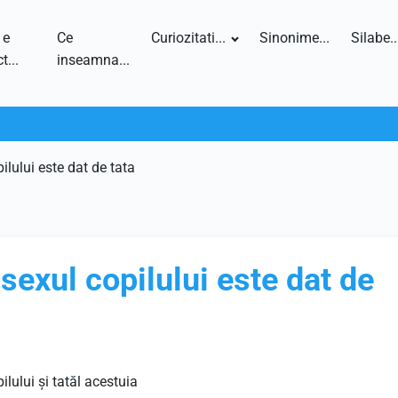
 e
Ce
Curiozitati...
Sinonime...
Silabe..
t...
inseamna...
ilului este dat de tata
sexul copilului este dat de
lului și tatăl acestuia