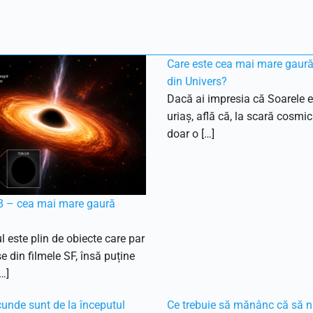
Care este cea mai mare gaur
din Univers?
Dacă ai impresia că Soarele e
uriaș, află că, la scară cosmic
doar o […]
 – cea mai mare gaură
l este plin de obiecte care par
e din filmele SF, însă puține
…]
unde sunt de la începutul
Ce trebuie să mănânc că să n