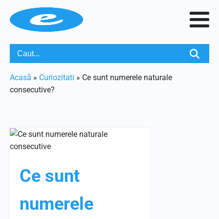
Acasã
»
Curiozitati
»
Ce sunt numerele naturale
consecutive?
Ce sunt
numerele