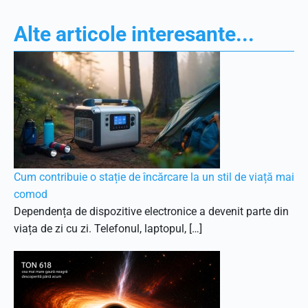
Alte articole interesante...
Cum contribuie o stație de încărcare la un stil de viață mai
comod
Dependența de dispozitive electronice a devenit parte din
viața de zi cu zi. Telefonul, laptopul, […]