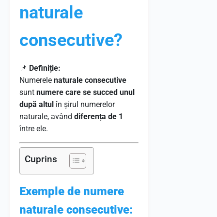
naturale
consecutive?
📌
Definiție:
Numerele
naturale consecutive
sunt
numere care se succed unul
după altul
în șirul numerelor
naturale, având
diferența de 1
între ele.
Cuprins
Exemple de numere
naturale consecutive: