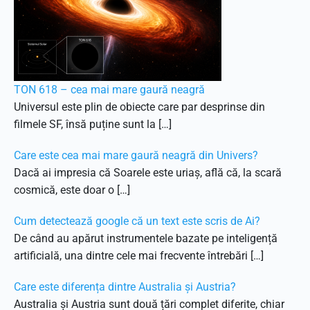
TON 618 – cea mai mare gaură neagră
Universul este plin de obiecte care par desprinse din
filmele SF, însă puține sunt la […]
Care este cea mai mare gaură neagră din Univers?
Dacă ai impresia că Soarele este uriaș, află că, la scară
cosmică, este doar o […]
Cum detectează google că un text este scris de Ai?
De când au apărut instrumentele bazate pe inteligență
artificială, una dintre cele mai frecvente întrebări […]
Care este diferența dintre Australia și Austria?
Australia și Austria sunt două țări complet diferite, chiar