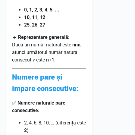
0, 1, 2, 3, 4, 5, ...
10, 11, 12
25, 26, 27
🔹
Reprezentare generală:
Dacă un număr natural este
nn
n
,
atunci următorul număr natural
consecutiv este
n+
1
.
Numere pare și
impare consecutive:
✅
Numere naturale pare
consecutive:
2, 4, 6, 8, 10, … (diferența este
2
)