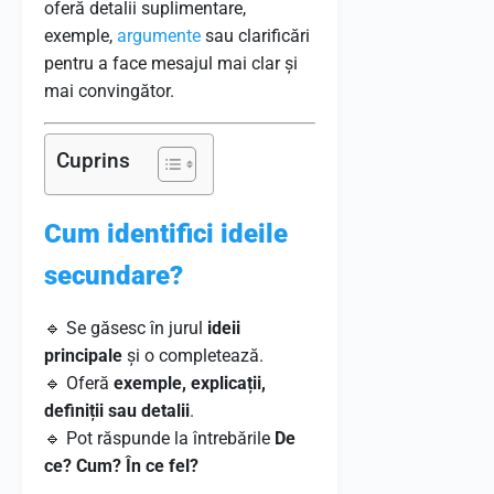
oferă detalii suplimentare,
exemple,
argumente
sau clarificări
pentru a face mesajul mai clar și
mai convingător.
Cuprins
Cum identifici ideile
secundare?
🔹 Se găsesc în jurul
ideii
principale
și o completează.
🔹 Oferă
exemple, explicații,
definiții sau detalii
.
🔹 Pot răspunde la întrebările
De
ce? Cum? În ce fel?