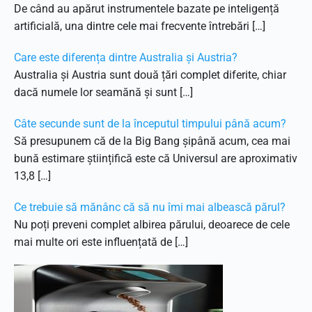
De când au apărut instrumentele bazate pe inteligență
artificială, una dintre cele mai frecvente întrebări […]
Care este diferența dintre Australia și Austria?
Australia și Austria sunt două țări complet diferite, chiar
dacă numele lor seamănă și sunt […]
Câte secunde sunt de la începutul timpului până acum?
Să presupunem că de la Big Bang șipână acum, cea mai
bună estimare științifică este că Universul are aproximativ
13,8 […]
Ce trebuie să mănânc că să nu îmi mai albească părul?
Nu poți preveni complet albirea părului, deoarece de cele
mai multe ori este influențată de […]