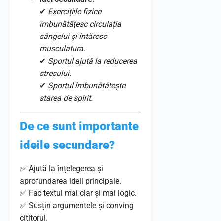
✔
Exercițiile fizice
îmbunătățesc circulația
sângelui și întăresc
musculatura.
✔
Sportul ajută la reducerea
stresului.
✔
Sportul îmbunătățește
starea de spirit.
De ce sunt importante
ideile secundare?
✅ Ajută la înțelegerea și
aprofundarea ideii principale.
✅ Fac textul mai clar și mai logic.
✅ Susțin argumentele și conving
cititorul.