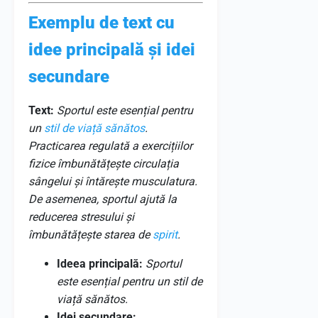
Exemplu de text cu
idee principală și idei
secundare
Text:
Sportul este esențial pentru
un
stil de viață sănătos
.
Practicarea regulată a exercițiilor
fizice îmbunătățește circulația
sângelui și întărește musculatura.
De asemenea, sportul ajută la
reducerea stresului și
îmbunătățește starea de
spirit
.
Ideea principală:
Sportul
este esențial pentru un stil de
viață sănătos.
Idei secundare: