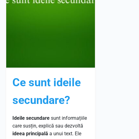
Ce sunt ideile
secundare?
Ideile secundare
sunt informațiile
care susțin, explică sau dezvoltă
ideea principală
a unui text. Ele