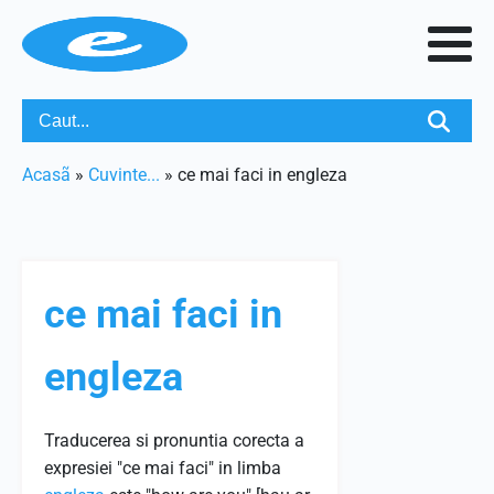
Acasã
»
Cuvinte...
»
ce mai faci in engleza
ce mai faci in
engleza
Traducerea si pronuntia corecta a
expresiei "ce mai faci" in limba