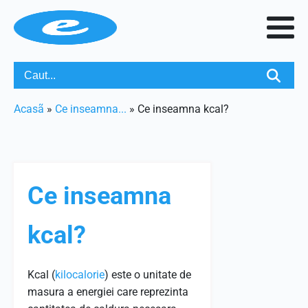
Acasã
»
Ce inseamna...
»
Ce inseamna kcal?
Ce inseamna
kcal?
Kcal (
kilocalorie
) este o unitate de
masura a energiei care reprezinta