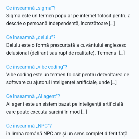
Ce înseamnă „sigma”?
Sigma este un termen popular pe internet folosit pentru a
descrie o persoană independentă, încrezătoare […]
Ce înseamnă „delulu”?
Delulu este o formă prescurtată a cuvântului englezesc
delusional (delirant sau rupt de realitate). Termenul […]
Ce înseamnă „vibe coding”?
Vibe coding este un termen folosit pentru dezvoltarea de
software cu ajutorul inteligenței artificiale, unde […]
Ce înseamnă „AI agent”?
AI agent este un sistem bazat pe inteligență artificială
care poate executa sarcini în mod […]
Ce înseamnă „NPC”?
în limba română NPC are și un sens complet diferit față