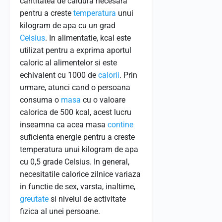
cantitatea de caldura necesara
pentru a creste
temperatura
unui
kilogram de apa cu un grad
Celsius
. In alimentatie, kcal este
utilizat pentru a exprima aportul
caloric al alimentelor si este
echivalent cu 1000 de
calorii
. Prin
urmare, atunci cand o persoana
consuma o
masa
cu o valoare
calorica de 500 kcal, acest lucru
inseamna ca acea masa
contine
suficienta energie pentru a creste
temperatura unui kilogram de apa
cu 0,5 grade Celsius. In general,
necesitatile calorice zilnice variaza
in functie de sex, varsta, inaltime,
greutate
si nivelul de activitate
fizica al unei persoane.