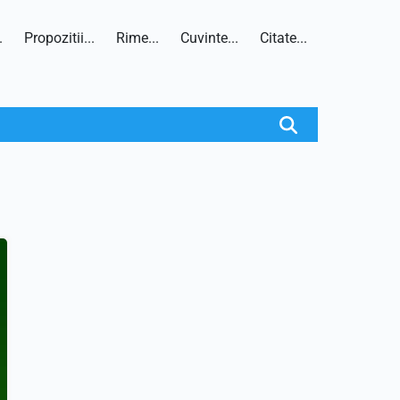
.
Propozitii...
Rime...
Cuvinte...
Citate...