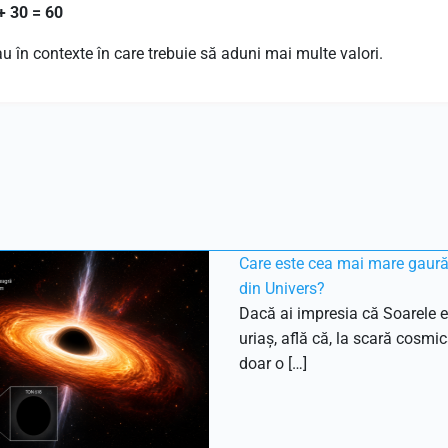
+ 30 = 60
 în contexte în care trebuie să aduni mai multe valori.
Care este cea mai mare gaur
din Univers?
Dacă ai impresia că Soarele e
uriaș, află că, la scară cosmic
doar o […]