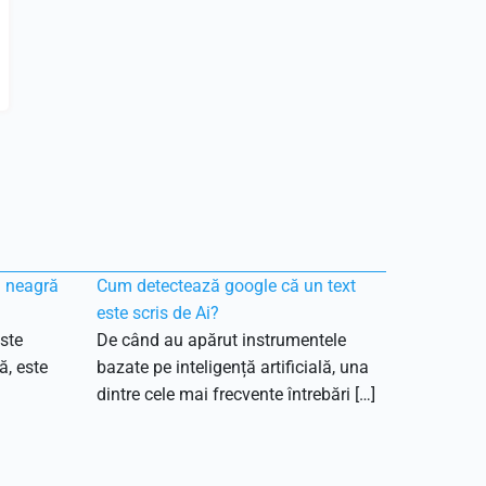
ă neagră
Cum detectează google că un text
este scris de Ai?
ste
De când au apărut instrumentele
ă, este
bazate pe inteligență artificială, una
dintre cele mai frecvente întrebări […]