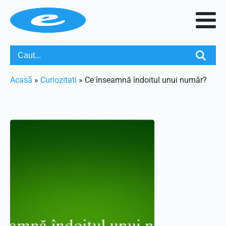
Acasã
»
Curiozitati
»
Ce înseamnă îndoitul unui număr?