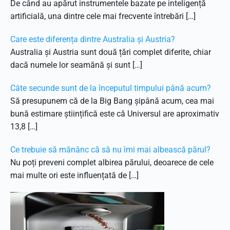
De când au apărut instrumentele bazate pe inteligență
artificială, una dintre cele mai frecvente întrebări […]
Care este diferența dintre Australia și Austria?
Australia și Austria sunt două țări complet diferite, chiar
dacă numele lor seamănă și sunt […]
Câte secunde sunt de la începutul timpului până acum?
Să presupunem că de la Big Bang șipână acum, cea mai
bună estimare științifică este că Universul are aproximativ
13,8 […]
Ce trebuie să mănânc că să nu îmi mai albească părul?
Nu poți preveni complet albirea părului, deoarece de cele
mai multe ori este influențată de […]