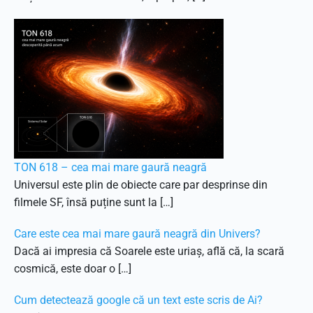
TON 618 – cea mai mare gaură neagră
Universul este plin de obiecte care par desprinse din
filmele SF, însă puține sunt la […]
Care este cea mai mare gaură neagră din Univers?
Dacă ai impresia că Soarele este uriaș, află că, la scară
cosmică, este doar o […]
Cum detectează google că un text este scris de Ai?