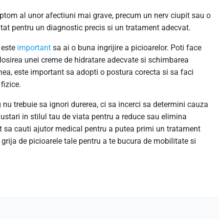
ptom al unor afectiuni mai grave, precum un nerv ciupit sau o
ltat pentru un diagnostic precis si un tratament adecvat.
, este
important
sa ai o buna ingrijire a picioarelor. Poti face
 folosirea unei creme de hidratare adecvate si schimbarea
ea, este important sa adopti o postura corecta si sa faci
fizice.
 nu trebuie sa ignori durerea, ci sa incerci sa determini cauza
justari in stilul tau de viata pentru a reduce sau elimina
 sa cauti ajutor medical pentru a putea primi un tratament
 grija de picioarele tale pentru a te bucura de mobilitate si