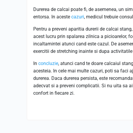
Durerea de calcai poate fi, de asemenea, un sim
entorsa. In aceste
cazuri
, medicul trebuie consu
Pentru a preveni aparitia durerii de calcai stang
acest lucru prin spalarea zilnica a picioarelor,
incaltamintei atunci cand este cazul. De asemen
exercitii de stretching inainte si dupa activitatile 
In
concluzie
, atunci cand te doare calcaiul stang
acesteia. In cele mai multe cazuri, poti sa faci a
durerea. Daca durerea persista, este recomandat
adecvat si a preveni complicatii. Si nu uita sa ai
confort in fiecare zi.