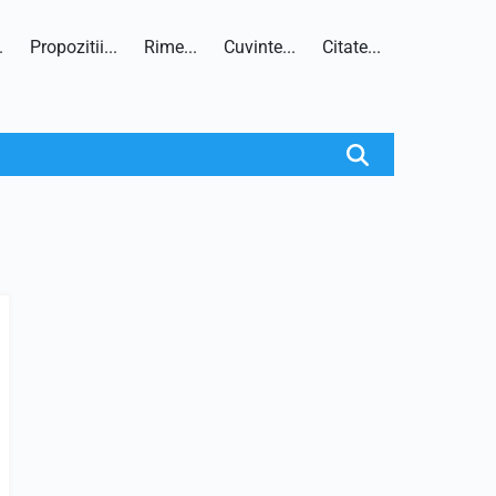
.
Propozitii...
Rime...
Cuvinte...
Citate...