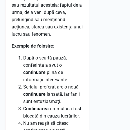
sau rezultatul acesteia; faptul de a
urma, de a veni după ceva,
prelungind sau menținând
acțiunea, starea sau existența unui
lucru sau fenomen.
Exemple de folosire
:
După o scurtă pauză,
conferința a avut o
continuare
plină de
informații interesante.
Serialul preferat are o nouă
continuare
lansată, iar fanii
sunt entuziasmați.
Continuarea
drumului a fost
blocată din cauza lucrărilor.
Nu am reușit să citesc