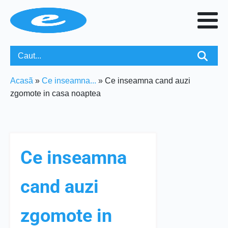
Acasã
»
Ce inseamna...
»
Ce inseamna cand auzi
zgomote in casa noaptea
Ce inseamna
cand auzi
zgomote in