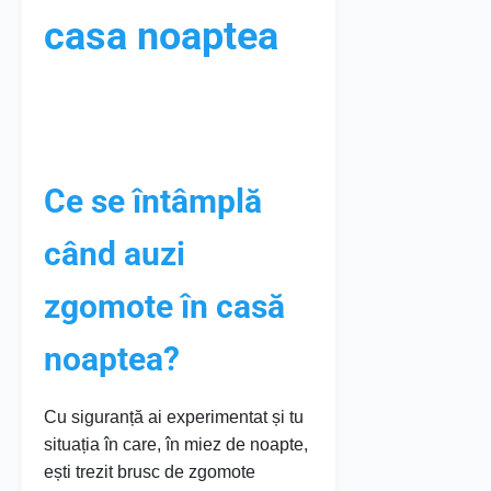
casa noaptea
Ce se întâmplă
când auzi
zgomote în casă
noaptea?
Cu siguranță ai experimentat și tu
situația în care, în miez de noapte,
ești trezit brusc de zgomote