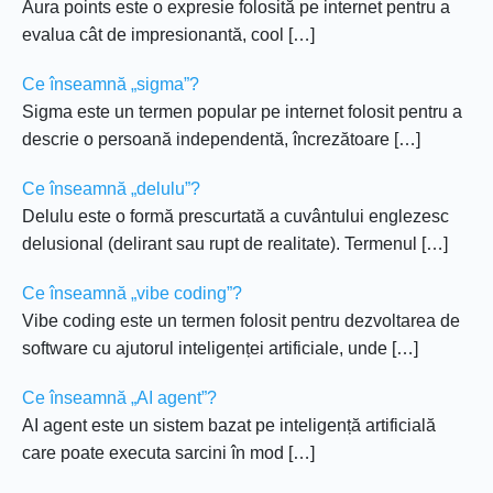
Aura points este o expresie folosită pe internet pentru a
evalua cât de impresionantă, cool […]
Ce înseamnă „sigma”?
Sigma este un termen popular pe internet folosit pentru a
descrie o persoană independentă, încrezătoare […]
Ce înseamnă „delulu”?
Delulu este o formă prescurtată a cuvântului englezesc
delusional (delirant sau rupt de realitate). Termenul […]
Ce înseamnă „vibe coding”?
Vibe coding este un termen folosit pentru dezvoltarea de
software cu ajutorul inteligenței artificiale, unde […]
Ce înseamnă „AI agent”?
AI agent este un sistem bazat pe inteligență artificială
care poate executa sarcini în mod […]