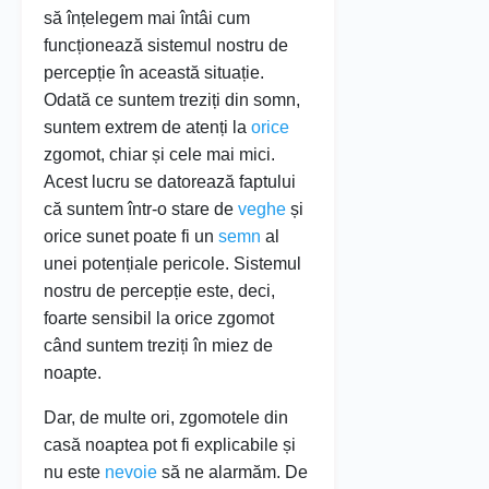
să înțelegem mai întâi cum
funcționează sistemul nostru de
percepție în această situație.
Odată ce suntem treziți din somn,
suntem extrem de atenți la
orice
zgomot, chiar și cele mai mici.
Acest lucru se datorează faptului
că suntem într-o stare de
veghe
și
orice sunet poate fi un
semn
al
unei potențiale pericole. Sistemul
nostru de percepție este, deci,
foarte sensibil la orice zgomot
când suntem treziți în miez de
noapte.
Dar, de multe ori, zgomotele din
casă noaptea pot fi explicabile și
nu este
nevoie
să ne alarmăm. De