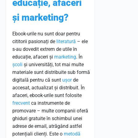
educație, afaceri
și marketing?
Ebook-urile nu sunt doar pentru
cititorii pasionați de
literatură
– ele
s-au dovedit extrem de utile în
educație, afaceri și
marketing
. În
școli
și universități, tot mai multe
materiale sunt distribuite sub formă
digitală pentru că sunt
ușor
de
accesat, actualizat și distribuit. În
afaceri, ebook-urile sunt folosite
frecvent
ca instrumente de
promovare – multe companii oferă
ghiduri gratuite în schimbul unei
adrese de email, atrăgând astfel
potențiali clienți. Este o
metodă