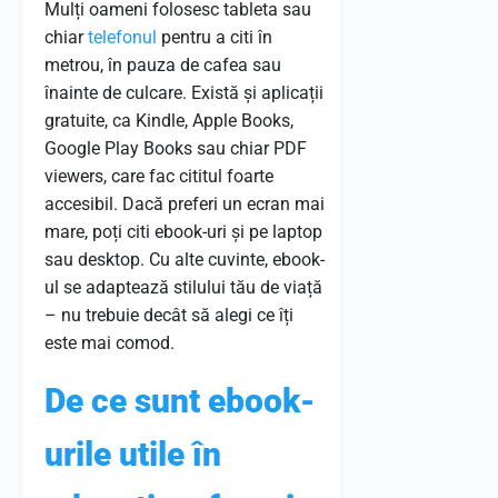
Mulți oameni folosesc tableta sau
chiar
telefonul
pentru a citi în
metrou, în pauza de cafea sau
înainte de culcare. Există și aplicații
gratuite, ca Kindle, Apple Books,
Google Play Books sau chiar PDF
viewers, care fac cititul foarte
accesibil. Dacă preferi un ecran mai
mare, poți citi ebook-uri și pe laptop
sau desktop. Cu alte cuvinte, ebook-
ul se adaptează stilului tău de viață
– nu trebuie decât să alegi ce îți
este mai comod.
De ce sunt ebook-
urile utile în