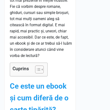
tot mai prezente în viețile noastre.
Fie că vorbim despre romane,
ghiduri, cursuri sau simple broșuri,
tot mai mulți oameni aleg să
citească în format digital. E mai
rapid, mai practic și, uneori, chiar
mai accesibil. Dar ce este, de fapt,
un ebook și de ce ar trebui să-l luăm
în considerare atunci când vine
vorba de lectură?
Cuprins
Ce este un ebook
și cum diferă de o
carte tipărită?