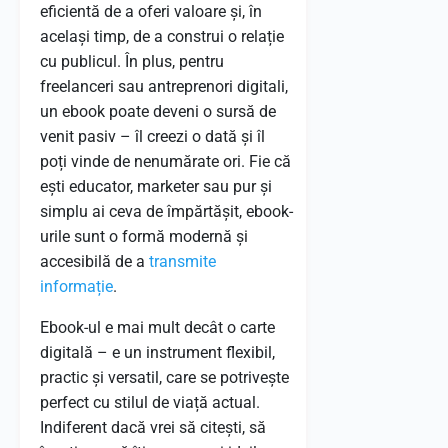
eficientă de a oferi valoare și, în
același timp, de a construi o relație
cu publicul. În plus, pentru
freelanceri sau antreprenori digitali,
un ebook poate deveni o sursă de
venit pasiv – îl creezi o dată și îl
poți vinde de nenumărate ori. Fie că
ești educator, marketer sau pur și
simplu ai ceva de împărtășit, ebook-
urile sunt o formă modernă și
accesibilă de a
transmite
informație
.
Ebook-ul e mai mult decât o carte
digitală – e un instrument flexibil,
practic și versatil, care se potrivește
perfect cu stilul de viață actual.
Indiferent dacă vrei să citești, să