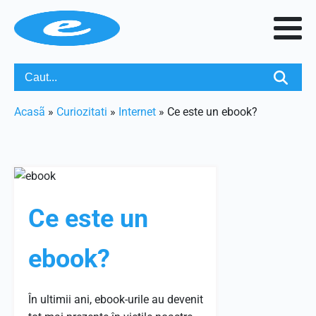
Acasã
»
Curiozitati
»
Internet
»
Ce este un ebook?
Ce este un
ebook?
În ultimii ani, ebook-urile au devenit