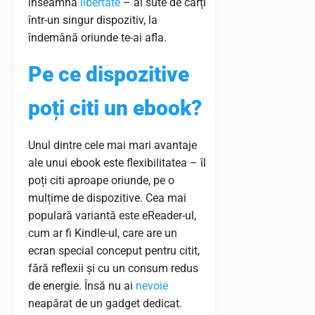
înseamnă
libertate
– ai sute de cărți
într-un singur dispozitiv, la
îndemână oriunde te-ai afla.
Pe ce dispozitive
poți citi un ebook?
Unul dintre cele mai mari avantaje
ale unui ebook este flexibilitatea – îl
poți citi aproape oriunde, pe o
mulțime de dispozitive. Cea mai
populară variantă este eReader-ul,
cum ar fi Kindle-ul, care are un
ecran special conceput pentru citit,
fără reflexii și cu un consum redus
de energie. Însă nu ai
nevoie
neapărat de un gadget dedicat.