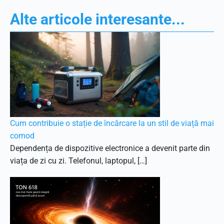
Alte articole interesante...
Cum contribuie o stație de încărcare la un stil de viață mai
comod
Dependența de dispozitive electronice a devenit parte din
viața de zi cu zi. Telefonul, laptopul, […]