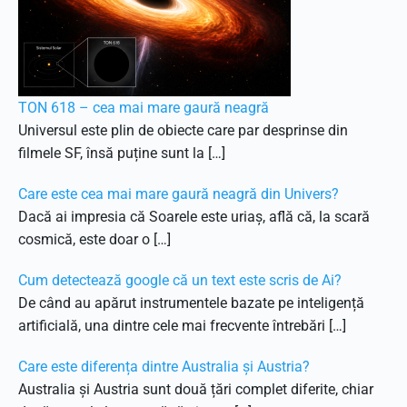
TON 618 – cea mai mare gaură neagră
Universul este plin de obiecte care par desprinse din
filmele SF, însă puține sunt la […]
Care este cea mai mare gaură neagră din Univers?
Dacă ai impresia că Soarele este uriaș, află că, la scară
cosmică, este doar o […]
Cum detectează google că un text este scris de Ai?
De când au apărut instrumentele bazate pe inteligență
artificială, una dintre cele mai frecvente întrebări […]
Care este diferența dintre Australia și Austria?
Australia și Austria sunt două țări complet diferite, chiar