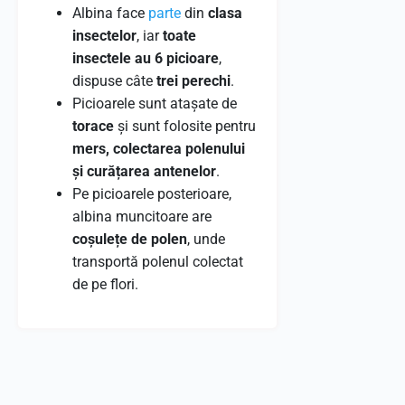
Albina face
parte
din
clasa
insectelor
, iar
toate
insectele au 6 picioare
,
dispuse câte
trei perechi
.
Picioarele sunt atașate de
torace
și sunt folosite pentru
mers, colectarea polenului
și curățarea antenelor
.
Pe picioarele posterioare,
albina muncitoare are
coșulețe de polen
, unde
transportă polenul colectat
de pe flori.