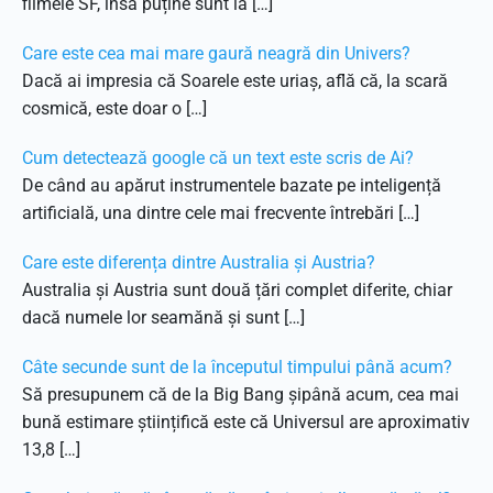
filmele SF, însă puține sunt la […]
Care este cea mai mare gaură neagră din Univers?
Dacă ai impresia că Soarele este uriaș, află că, la scară
cosmică, este doar o […]
Cum detectează google că un text este scris de Ai?
De când au apărut instrumentele bazate pe inteligență
artificială, una dintre cele mai frecvente întrebări […]
Care este diferența dintre Australia și Austria?
Australia și Austria sunt două țări complet diferite, chiar
dacă numele lor seamănă și sunt […]
Câte secunde sunt de la începutul timpului până acum?
Să presupunem că de la Big Bang șipână acum, cea mai
bună estimare științifică este că Universul are aproximativ
13,8 […]