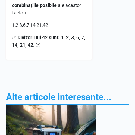
combinațiile posibile
ale acestor
factori:
1
,
2
,
3
,
6
,
7
,
14
,
21
,
42
✅
Divizorii lui 42 sunt:
1, 2, 3, 6, 7,
14, 21, 42
. 😊
Alte articole interesante...