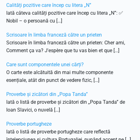
Calități pozitive care încep cu litera „N”
Iată câteva calități pozitive care încep cu litera „N”: ✅
Nobil – o persoană cu […]
Scrisoare în limba franceză către un prieten
Scrisoare în limba franceză către un prieten: Cher ami,
Comment ça va? J'espère que tu vas bien et que […]
Care sunt componentele unei cărți?
O carte este alcătuită din mai multe componente
esențiale, atât din punct de vedere fizic, […]
Proverbe și zicători din „Popa Tanda”
Iată o listă de proverbe și zicători din „Popa Tanda” de
Ioan Slavici, o nuvelă […]
Proverbe portugheze
Iată o listă de proverbe portugheze care reflectă
înțelepciunea și cultura Portugaliei, punând accent pe […]