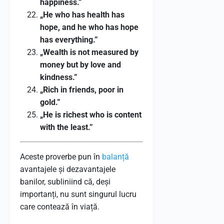
happiness.”
„He who has health has
hope, and he who has hope
has everything.”
„Wealth is not measured by
money but by love and
kindness.”
„Rich in friends, poor in
gold.”
„He is richest who is content
with the least.”
Aceste proverbe pun în
balanță
avantajele și dezavantajele
banilor, subliniind că, deși
importanți, nu sunt singurul lucru
care contează în viață.