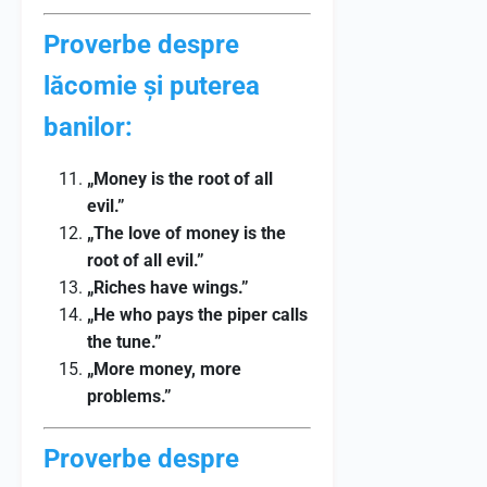
Proverbe despre
lăcomie și puterea
banilor:
„Money is the root of all
evil.”
„The love of money is the
root of all evil.”
„Riches have wings.”
„He who pays the piper calls
the tune.”
„More money, more
problems.”
Proverbe despre