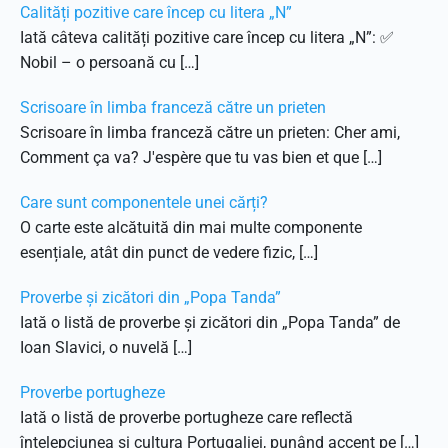
Calități pozitive care încep cu litera „N”
Iată câteva calități pozitive care încep cu litera „N”: ✅
Nobil – o persoană cu […]
Scrisoare în limba franceză către un prieten
Scrisoare în limba franceză către un prieten: Cher ami,
Comment ça va? J'espère que tu vas bien et que […]
Care sunt componentele unei cărți?
O carte este alcătuită din mai multe componente
esențiale, atât din punct de vedere fizic, […]
Proverbe și zicători din „Popa Tanda”
Iată o listă de proverbe și zicători din „Popa Tanda” de
Ioan Slavici, o nuvelă […]
Proverbe portugheze
Iată o listă de proverbe portugheze care reflectă
înțelepciunea și cultura Portugaliei, punând accent pe […]