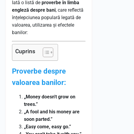
Iată o listă de
proverbe în limba
engleză despre bani
, care reflectă
înțelepciunea populară legată de
valoarea, utilizarea și efectele
banilor:
Cuprins
Proverbe despre
valoarea banilor:
„Money doesn't grow on
trees.”
„A fool and his money are
soon parted.”
„Easy come, easy go.”