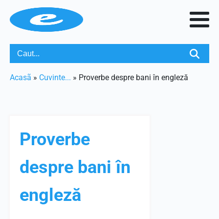
Acasã
»
Cuvinte...
»
Proverbe despre bani în engleză
Proverbe
despre bani în
engleză