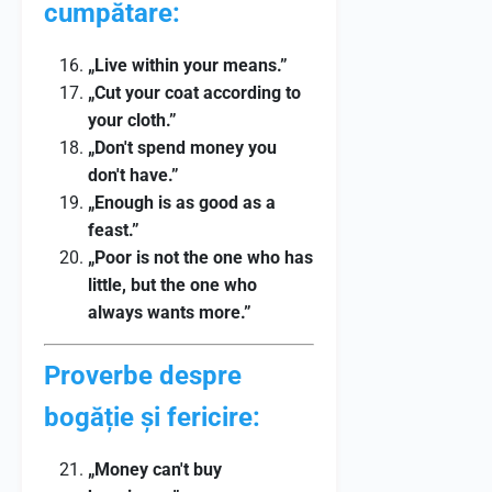
cumpătare:
„Live within your means.”
„Cut your coat according to
your cloth.”
„Don't spend money you
don't have.”
„Enough is as good as a
feast.”
„Poor is not the one who has
little, but the one who
always wants more.”
Proverbe despre
bogăție și fericire:
„Money can't buy