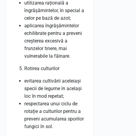
utilizarea rațională a
îngrășămintelor, în special a
celor pe bază de azot;
aplicarea îngrășămintelor
echilibrate pentru a preveni
creșterea excesivă a
frunzelor tinere, mai
vulnerabile la făinare.
Rotirea culturilor
evitarea cultivării aceleiași
specii de legume în același
loc în mod repetat;
respectarea unui ciclu de
rotație a culturilor pentru a
preveni acumularea sporilor
fungici în sol.