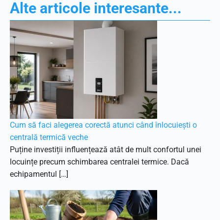
Alte articole interesante...
Cum să faci alegerea corectă atunci când înlocuiești o
centrală termică veche
Puține investiții influențează atât de mult confortul unei
locuințe precum schimbarea centralei termice. Dacă
echipamentul […]