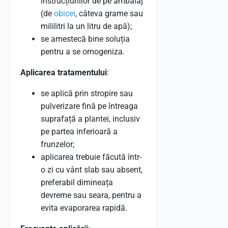
instrucțiunilor de pe ambalaj
(de
obicei
, câteva grame sau
mililitri la un litru de apă);
se amestecă bine soluția
pentru a se omogeniza.
Aplicarea tratamentului
:
se aplică prin stropire sau
pulverizare fină pe întreaga
suprafață a plantei, inclusiv
pe partea inferioară a
frunzelor;
aplicarea trebuie făcută într-
o zi cu vânt slab sau absent,
preferabil dimineața
devreme sau seara, pentru a
evita evaporarea rapidă.