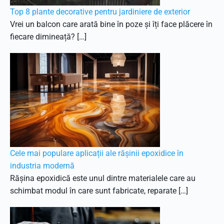
Top 8 plante decorative pentru jardiniere de exterior
Vrei un balcon care arată bine în poze și îți face plăcere în
fiecare dimineață? […]
Cele mai populare aplicații ale rășinii epoxidice în
industria modernă
Rășina epoxidică este unul dintre materialele care au
schimbat modul în care sunt fabricate, reparate […]