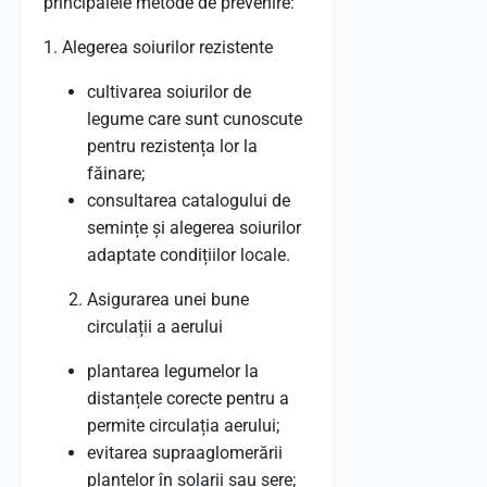
principalele metode de prevenire:
1. Alegerea soiurilor rezistente
cultivarea soiurilor de
legume care sunt cunoscute
pentru rezistența lor la
făinare;
consultarea catalogului de
semințe și alegerea soiurilor
adaptate condițiilor locale.
Asigurarea unei bune
circulații a aerului
plantarea legumelor la
distanțele corecte pentru a
permite circulația aerului;
evitarea supraaglomerării
plantelor în solarii sau sere;