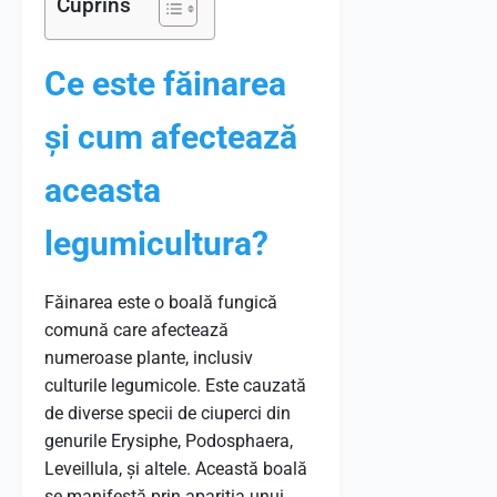
Cuprins
Ce este făinarea
și cum afectează
aceasta
legumicultura?
Făinarea este o boală fungică
comună care afectează
numeroase plante, inclusiv
culturile legumicole. Este cauzată
de diverse specii de ciuperci din
genurile Erysiphe, Podosphaera,
Leveillula, și altele. Această boală
se manifestă prin apariția unui