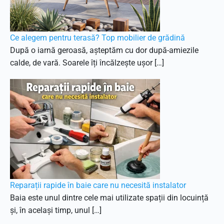
Ce alegem pentru terasă? Top mobilier de grădină
După o iarnă geroasă, așteptăm cu dor după-amiezile
calde, de vară. Soarele îți încălzește ușor […]
Reparații rapide în baie care nu necesită instalator
Baia este unul dintre cele mai utilizate spații din locuință
și, în același timp, unul […]