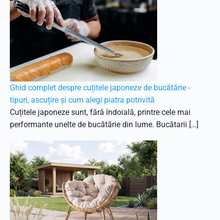
Ghid complet despre cuțitele japoneze de bucătărie -
tipuri, ascuțire și cum alegi piatra potrivită
Cuțitele japoneze sunt, fără îndoială, printre cele mai
performante unelte de bucătărie din lume. Bucătarii […]