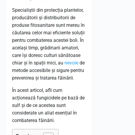
Specialiștii din protecția plantelor,
producătorii și distribuitorii de
produse fitosanitare sunt mereu în
căutarea celor mai eficiente soluții
pentru combaterea acestei boli. În
același timp, grădinarii amatori,
care își doresc culturi sănătoase
chiar și în spații mici, au
nevoie
de
metode accesibile și sigure pentru
prevenirea și tratarea făinării.
În acest articol, afli cum
acționează fungicidele pe bază de
sulf și de ce acestea sunt
considerate un aliat esențial în
combaterea făinării.