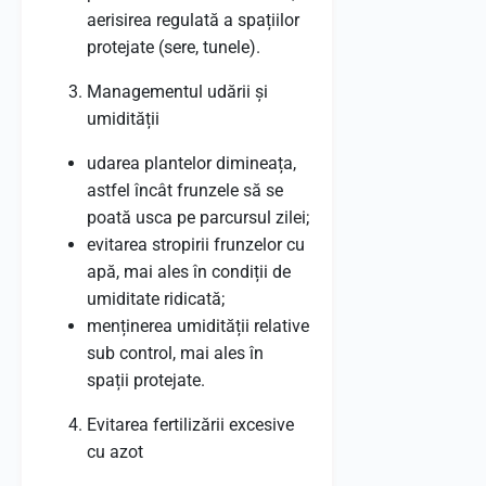
aerisirea regulată a spațiilor
protejate (sere, tunele).
Managementul udării și
umidității
udarea plantelor dimineața,
astfel încât frunzele să se
poată usca pe parcursul zilei;
evitarea stropirii frunzelor cu
apă, mai ales în condiții de
umiditate ridicată;
menținerea umidității relative
sub control, mai ales în
spații protejate.
Evitarea fertilizării excesive
cu azot