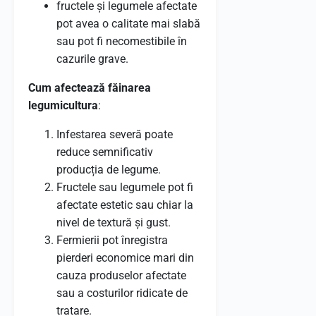
fructele și legumele afectate
pot avea o calitate mai slabă
sau pot fi necomestibile în
cazurile grave.
Cum afectează făinarea
legumicultura
:
Infestarea severă poate
reduce semnificativ
producția de legume.
Fructele sau legumele pot fi
afectate estetic sau chiar la
nivel de textură și gust.
Fermierii pot înregistra
pierderi economice mari din
cauza produselor afectate
sau a costurilor ridicate de
tratare.