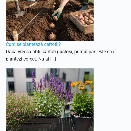
Cum se plantează cartofii?
Dacă vrei să obții cartofi gustoși, primul pas este să îi
plantezi corect. Nu ai […]