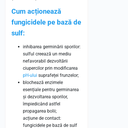
Cum acționează
fungicidele pe bază de
sulf:
inhibarea germinării sporilor:
sulful creează un mediu
nefavorabil dezvoltării
ciupercilor prin modificarea
pH-ului
suprafeței frunzelor;
blochează enzimele
esențiale pentru germinarea
și dezvoltarea sporilor,
împiedicând astfel
propagarea bolii;
acțiune de contact:
fungicidele pe bază de sulf