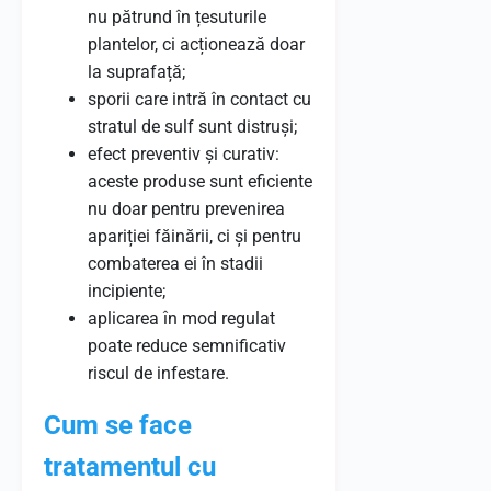
nu pătrund în țesuturile
plantelor, ci acționează doar
la suprafață;
sporii care intră în contact cu
stratul de sulf sunt distruși;
efect preventiv și curativ:
aceste produse sunt eficiente
nu doar pentru prevenirea
apariției făinării, ci și pentru
combaterea ei în stadii
incipiente;
aplicarea în mod regulat
poate reduce semnificativ
riscul de infestare.
Cum se face
tratamentul cu