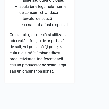
înainte sau după o ploaie;
spală bine legumele înainte
de consum, chiar dacă
intervalul de pauză
recomandat a fost respectat.
Cu o strategie corectă și utilizarea
adecvată a fungicidelor pe bază
de sulf, vei putea să îți protejezi
culturile și să îți îmbunătățești
productivitatea, indiferent dacă
ești un producător de scară largă
sau un grădinar pasionat.