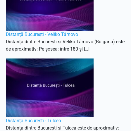
Distanță București - Veliko Târnovo
Distanța dintre București și Veliko Târnovo (Bulgaria) este
de aproximativ: Pe șosea: între 180 și […]
Distanță București - Tulcea
Distanța dintre București și Tulcea este de aproximativ: