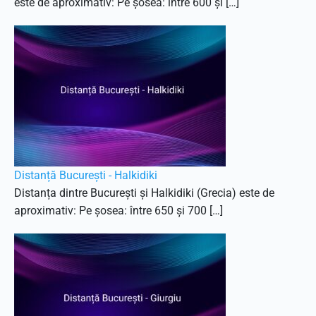
este de aproximativ: Pe șosea: între 600 și […]
Distanță București - Halkidiki
Distanța dintre București și Halkidiki (Grecia) este de
aproximativ: Pe șosea: între 650 și 700 […]