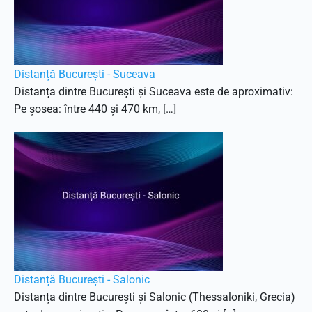
Distanță București - Suceava
Distanța dintre București și Suceava este de aproximativ:
Pe șosea: între 440 și 470 km, […]
Distanță București - Salonic
Distanța dintre București și Salonic (Thessaloniki, Grecia)