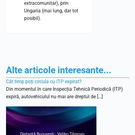
extracomunitar), prin
Ungaria (mai lung, dar tot
posibil).
Alte articole interesante...
Cât timp poți circula cu ITP expirat?
Din momentul în care Inspecția Tehnică Periodică (ITP)
expiră, autovehiculul nu mai are dreptul de […]