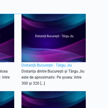
Distanță București - Târgu Jiu
ulcea
Distanța dintre București și Târgu Jiu
 între
este de aproximativ: Pe șosea: între
300 și 320 […]