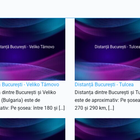
 București - Veliko Târnovo
Distanță București - Tulcea
 dintre București și Veliko
Distanța dintre București și T
(Bulgaria) este de
este de aproximativ: Pe șosea:
tiv: Pe șosea: între 180 și […]
270 și 290 km, […]