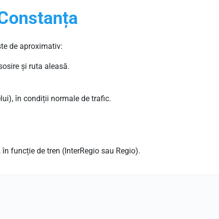
 Constanța
te de aproximativ:
sosire și ruta aleasă.
i), în condiții normale de trafic.
, în funcție de tren (InterRegio sau Regio).