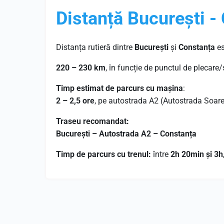
Distanță București -
Distanța rutieră dintre
București
și
Constanța
es
220 – 230 km
, în funcție de punctul de plecare/
Timp estimat de parcurs cu mașina
:
2 – 2,5 ore
, pe autostrada A2 (Autostrada Soarelu
Traseu recomandat:
București – Autostrada A2 – Constanța
Timp de parcurs cu trenul:
între
2h 20min și 3h