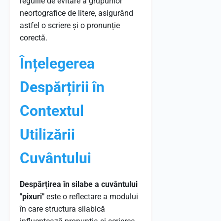
regulile de evitare a grupurilor
neortografice de litere, asigurând
astfel o scriere și o pronunție
corectă.
Înțelegerea
Despărțirii în
Contextul
Utilizării
Cuvântului
Despărțirea în silabe a cuvântului
"pixuri"
este o reflectare a modului
în care structura silabică