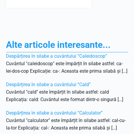
Alte articole interesante...
Despărțirea în silabe a cuvântului “Caleidoscop”
Cuvântul "caleidoscop" este împărțit în silabe astfel: ca-
lei-dos-cop Explicație: ca-: Aceasta este prima silabă și […]
Despărțirea în silabe a cuvântului “Cald”
Cuvântul "cald" este împărțit în silabe astfel: cald
Explicația: cald: Cuvântul este format dintr-o singură […]
Despărțirea în silabe a cuvântului “Calculator”
Cuvântul "calculator" este împărțit în silabe astfel: cal-cu-
la-tor Explicația: cal-: Aceasta este prima silabă și […]