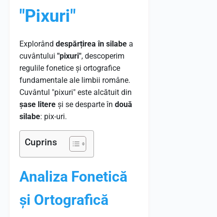
"Pixuri"
Explorând
despărțirea în silabe
a
cuvântului
"pixuri"
, descoperim
regulile fonetice și ortografice
fundamentale ale limbii române.
Cuvântul "pixuri" este alcătuit din
șase litere
și se desparte în
două
silabe
: pix-uri.
Cuprins
Analiza Fonetică
și Ortografică