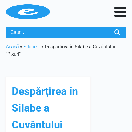
Acasã
»
Silabe...
»
Despărțirea în Silabe a Cuvântului
"Pixuri"
Despărțirea în
Silabe a
Cuvântului