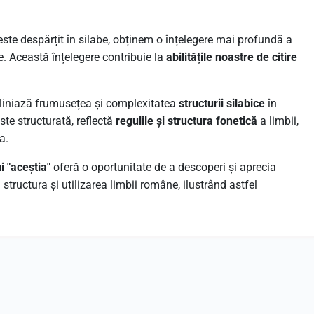
ste despărțit în silabe, obținem o înțelegere mai profundă a
. Această înțelegere contribuie la
abilitățile noastre de citire
iniază frumusețea și complexitatea
structurii silabice
în
ste structurată, reflectă
regulile și structura fonetică
a limbii,
a.
i "aceștia"
oferă o oportunitate de a descoperi și aprecia
tructura și utilizarea limbii române, ilustrând astfel