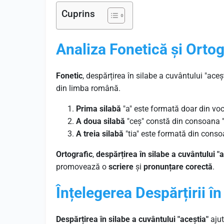
Cuprins
Analiza Fonetică și Ortog
Fonetic
, despărțirea în silabe a cuvântului "aceș
din limba română.
Prima silabă
"a" este formată doar din voc
A doua silabă
"ceș" constă din consoana "
A treia silabă
"tia" este formată din consoa
Ortografic
,
despărțirea în silabe a cuvântului "a
promovează o
scriere
și
pronunțare corectă
.
Înțelegerea Despărțirii în
Despărțirea în silabe a cuvântului "aceștia"
ajut