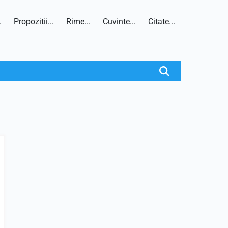
.
Propozitii...
Rime...
Cuvinte...
Citate...