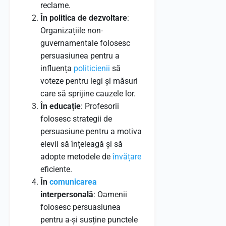
reclame.
În politica de dezvoltare
:
Organizațiile non-
guvernamentale folosesc
persuasiunea pentru a
influența
politicienii
să
voteze pentru legi și măsuri
care să sprijine cauzele lor.
În educație
: Profesorii
folosesc strategii de
persuasiune pentru a motiva
elevii să înțeleagă și să
adopte metodele de
învățare
eficiente.
În
comunicarea
interpersonală
: Oamenii
folosesc persuasiunea
pentru a-și susține punctele