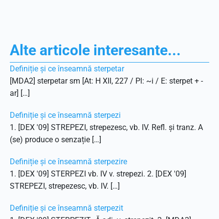
Alte articole interesante...
Definiție și ce înseamnă sterpetar
[MDA2] sterpetar sm [At: H XII, 227 / Pl: ~i / E: sterpet + -
ar] […]
Definiție și ce înseamnă sterpezi
1. [DEX '09] STREPEZI, strepezesc, vb. IV. Refl. și tranz. A
(se) produce o senzație […]
Definiție și ce înseamnă sterpezire
1. [DEX '09] STERPEZI vb. IV v. strepezi. 2. [DEX '09]
STREPEZI, strepezesc, vb. IV. […]
Definiție și ce înseamnă sterpezit