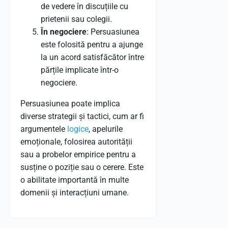
de vedere în discuțiile cu
prietenii sau colegii.
În negociere
: Persuasiunea
este folosită pentru a ajunge
la un acord satisfăcător între
părțile implicate într-o
negociere.
Persuasiunea poate implica
diverse strategii și tactici, cum ar fi
argumentele
logice
, apelurile
emoționale, folosirea autorității
sau a probelor empirice pentru a
susține o poziție sau o cerere. Este
o abilitate importantă în multe
domenii și interacțiuni umane.