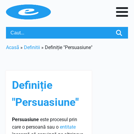
Acasã
»
Definitii
»
Definiție "Persuasiune"
Definiție
"Persuasiune"
Persuasiune
este procesul prin
care o persoană sau o
entitate