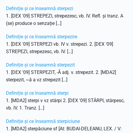
Definiție și ce înseamnă sterpezi
1. [DEX '09] STREPEZI, strepezesc, vb. IV. Refl. și tranz. A
(se) produce o senzație […]
Definiție și ce înseamnă sterpezire
1. [DEX '09] STERPEZI vb. IV v. strepezi. 2. [DEX '09]
STREPEZI, strepezesc, vb. IV. […]
Definiție și ce înseamnă sterpezit
1. [DEX '09] STERPEZIT, -Ă adj. v. strepezit. 2. [MDA2]
sterpezit, ~ă a vz strepezit […]
Definiție și ce înseamnă sterpi
1. [MDA2] sterpi v vz stârpi 2. [DEX '09] STÂRPI, stârpesc,
vb. IV. 1. Tranz. […]
Definiție și ce înseamnă sterpiciune
1. [MDA2] sterpăciune sf [At: BUDAI-DELEANU, LEX. / V: