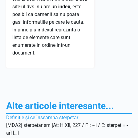
site-ul dvs. nu are un
index
, este
posibil ca oamenii sa nu poata
gasi informatiile pe care le cauta.
In principiu indexul reprezinta o
lista de elemente care sunt
enumerate in ordine intr-un
document.
Alte articole interesante...
Definiție și ce înseamnă sterpetar
[MDA2] sterpetar sm [At: H XII, 227 / Pl: ~i / E: sterpet + -
ar] […]