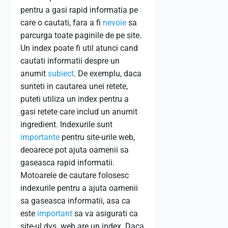
pentru a gasi rapid informatia pe
care o cautati, fara a fi
nevoie
sa
parcurga toate paginile de pe site.
Un index poate fi util atunci cand
cautati informatii despre un
anumit
subiect
. De exemplu, daca
sunteti in cautarea unei retete,
puteti utiliza un index pentru a
gasi retete care includ un anumit
ingredient. Indexurile sunt
importante
pentru site-urile web,
deoarece pot ajuta oamenii sa
gaseasca rapid informatii.
Motoarele de cautare folosesc
indexurile pentru a ajuta oamenii
sa gaseasca informatii, asa ca
este
important
sa va asigurati ca
site-ul dvs. web are un index. Daca