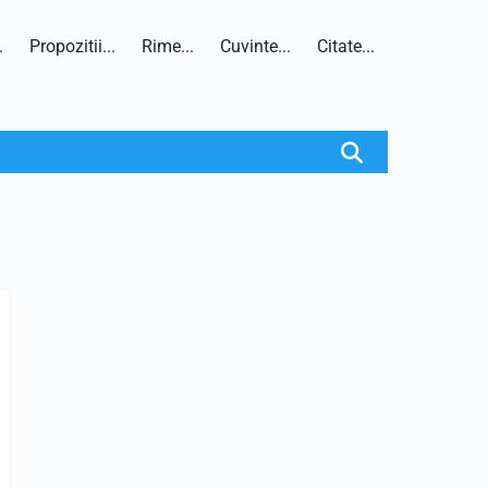
.
Propozitii...
Rime...
Cuvinte...
Citate...