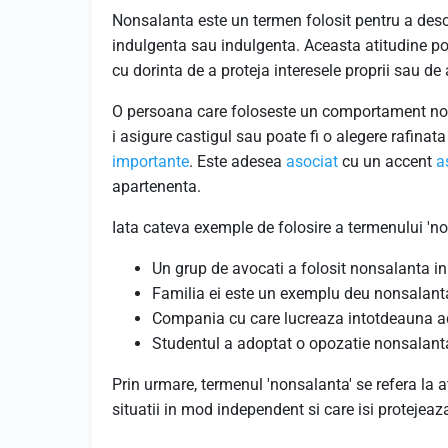
Nonsalanta este un termen folosit pentru a des
indulgenta sau indulgenta. Aceasta atitudine po
cu dorinta de a proteja interesele proprii sau de
O persoana care foloseste un comportament nons
i asigure castigul sau poate fi o alegere rafinat
importante
. Este adesea
asociat
cu un accent
a
apartenenta.
Iata cateva exemple de folosire a termenului 'no
Un grup de avocati a folosit nonsalanta in 
Familia ei este un exemplu deu nonsalant
Compania cu care lucreaza intotdeauna ado
Studentul a adoptat o opozatie nonsalanta
Prin urmare, termenul 'nonsalanta' se refera la
situatii in mod independent si care isi protejeaz