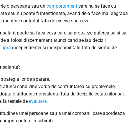
crie o persoana sau un
comportament
care nu se face cu
ate sau nu poate fi intentionata, avand de-a face mai degraba
 a mentine controlul fata de cineva sau ceva.
alant poate sa faca ceva care sa protejeze puterea sa si sa-
a de a folosi discernamant atunci cand se iau decizii
supra
independentei si indisponibilitatii fata de simtul de
nsalanta':
strategia lor de aparare.
a atunci cand vine vorba de confruntarea cu problemele.
pta o atitudine nonsalanta fata de deciziile cetatenilor sai.
 la testele de
evaluare
.
 atitudinea unei persoane sau a unei companii care abordeaza
a propria putere in schimb.